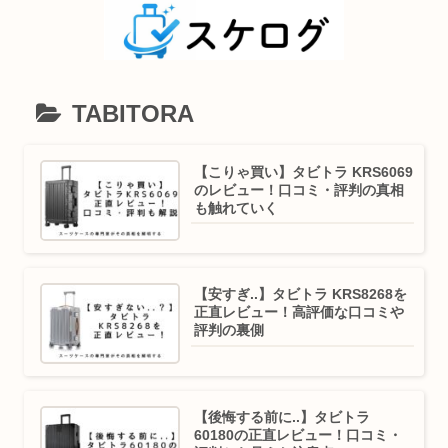
TABITORA
【こりゃ買い】タビトラ KRS6069
のレビュー！口コミ・評判の真相
も触れていく
【安すぎ..】タビトラ KRS8268を
正直レビュー！高評価な口コミや
評判の裏側
【後悔する前に..】タビトラ
60180の正直レビュー！口コミ・