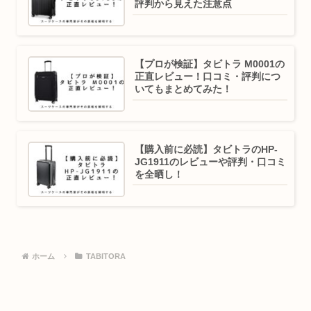
評判から見えた注意点
【プロが検証】タビトラ M0001の
正直レビュー！口コミ・評判につ
いてもまとめてみた！
【購入前に必読】タビトラのHP-
JG1911のレビューや評判・口コミ
を全晒し！
ホーム
TABITORA