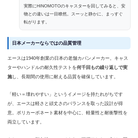
実際にHINOMOTOのキャスターを回してみると、安
物との違いは一目瞭然。スーッと静かに、まっすぐ
転がります。
日本メーカーならではの品質管理
エースは1940年創業の日本の老舗カバンメーカー。キャス
ターやハンドルの耐久性テストを
何千回もの繰り返しで実
施
し、長期間の使用に耐える品質を確保しています。
「軽い＝壊れやすい」というイメージを持たれがちです
が、エースは軽さと頑丈さのバランスを取った設計が得
意。ポリカーボネート素材を中心に、軽量性と耐衝撃性を
両立しています。