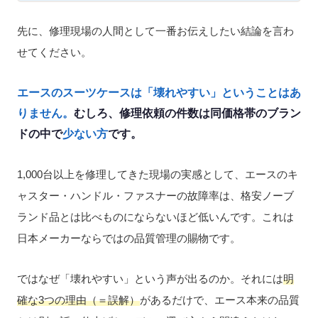
先に、修理現場の人間として一番お伝えしたい結論を言わ
せてください。
エースのスーツケースは「壊れやすい」ということはあ
りません。
むしろ、修理依頼の件数は同価格帯のブラン
ドの中で
少ない方
です。
1,000台以上を修理してきた現場の実感として、エースのキ
ャスター・ハンドル・ファスナーの故障率は、格安ノーブ
ランド品とは比べものにならないほど低いんです。これは
日本メーカーならではの品質管理の賜物です。
ではなぜ「壊れやすい」という声が出るのか。それには
明
確な3つの理由（＝誤解）
があるだけで、エース本来の品質