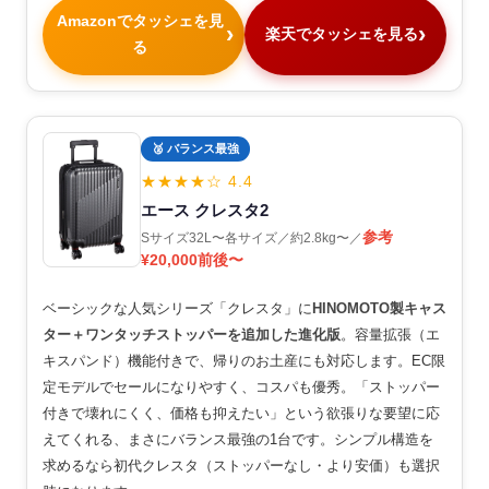
Amazonでタッシェを見
楽天でタッシェを見る
る
🥈 バランス最強
★★★★☆ 4.4
エース クレスタ2
参考
Sサイズ32L〜各サイズ／約2.8kg〜／
¥20,000前後〜
ベーシックな人気シリーズ「クレスタ」に
HINOMOTO製キャス
ター＋ワンタッチストッパーを追加した進化版
。容量拡張（エ
キスパンド）機能付きで、帰りのお土産にも対応します。EC限
定モデルでセールになりやすく、コスパも優秀。「ストッパー
付きで壊れにくく、価格も抑えたい」という欲張りな要望に応
えてくれる、まさにバランス最強の1台です。シンプル構造を
求めるなら初代クレスタ（ストッパーなし・より安価）も選択