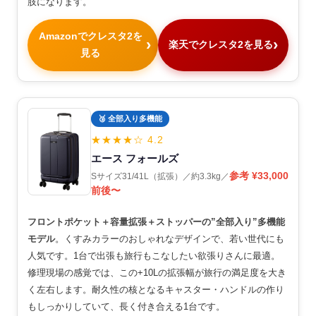
肢になります。
Amazonでクレスタ2を
楽天でクレスタ2を見る
見る
🥉 全部入り多機能
★★★★☆ 4.2
エース フォールズ
参考 ¥33,000
Sサイズ31/41L（拡張）／約3.3kg／
前後〜
フロントポケット＋容量拡張＋ストッパーの”全部入り”多機能
モデル
。くすみカラーのおしゃれなデザインで、若い世代にも
人気です。1台で出張も旅行もこなしたい欲張りさんに最適。
修理現場の感覚では、この+10Lの拡張幅が旅行の満足度を大き
く左右します。耐久性の核となるキャスター・ハンドルの作り
もしっかりしていて、長く付き合える1台です。