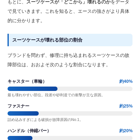
もとに、
スーツケースが「どこから」壊れるのか
をデータ
で見ていきます。これを知ると、エースの強さがより具体
的に分かります。
スーツケースが壊れる部位の割合
ブランドを問わず、修理に持ち込まれるスーツケースの故
障部位は、おおよそ次のような割合になります。
キャスター（車輪）
約40%
最も壊れやすい部位。段差や砂利道での衝撃が主な原因。
ファスナー
約25%
詰め込みすぎによる破損が故障原因のNo.1。
ハンドル（伸縮バー）
約20%