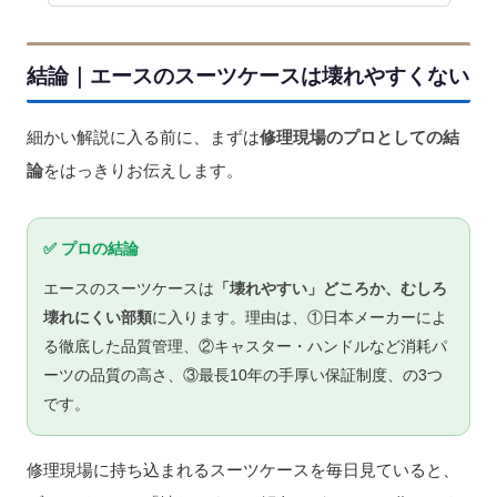
結論｜エースのスーツケースは壊れやすくない
細かい解説に入る前に、まずは
修理現場のプロとしての結
論
をはっきりお伝えします。
✅ プロの結論
エースのスーツケースは
「壊れやすい」どころか、むしろ
壊れにくい部類
に入ります。理由は、①日本メーカーによ
る徹底した品質管理、②キャスター・ハンドルなど消耗パ
ーツの品質の高さ、③最長10年の手厚い保証制度、の3つ
です。
修理現場に持ち込まれるスーツケースを毎日見ていると、