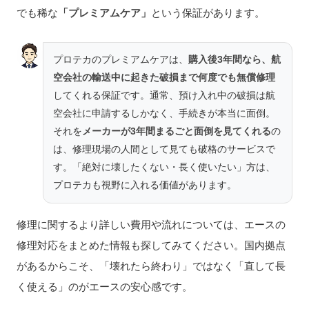
でも稀な
「プレミアムケア」
という保証があります。
プロテカのプレミアムケアは、
購入後3年間なら、航
空会社の輸送中に起きた破損まで何度でも無償修理
してくれる保証です。通常、預け入れ中の破損は航
空会社に申請するしかなく、手続きが本当に面倒。
それを
メーカーが3年間まるごと面倒を見てくれる
の
は、修理現場の人間として見ても破格のサービスで
す。「絶対に壊したくない・長く使いたい」方は、
プロテカも視野に入れる価値があります。
修理に関するより詳しい費用や流れについては、エースの
修理対応をまとめた情報も探してみてください。国内拠点
があるからこそ、「壊れたら終わり」ではなく「直して長
く使える」のがエースの安心感です。