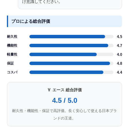
け意識してください。
プロによる総合評価
耐久性
4.5
機能性
4.7
軽量性
4.0
保証
4.8
コスパ
4.4
🏅 エース 総合評価
4.5 / 5.0
耐久性・機能性・保証で高評価。長く安心して使える日本ブラ
ンドの王道。