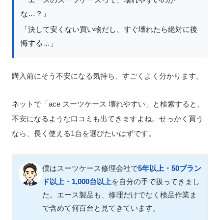
「エースのスーツケースって、壊れやすいのか
な…？」
「決して安くない買い物だし、すぐ壊れたら絶対に後
悔する…」
購入前にそう不安になる気持ち、すごくよく分かります。
ネットで「ace スーツケース 壊れやすい」と検索すると、
不安になるような口コミも出てきますよね。せっかく買う
なら、長く使える1台を選びたいはずです。
僕はスーツケース修理会社で
5年以上・50ブラン
ド以上・1,000台以上
を自分の手で扱ってきまし
た。エース製品も、修理だけでなく検品作業ま
で含めて何百台と見てきています。