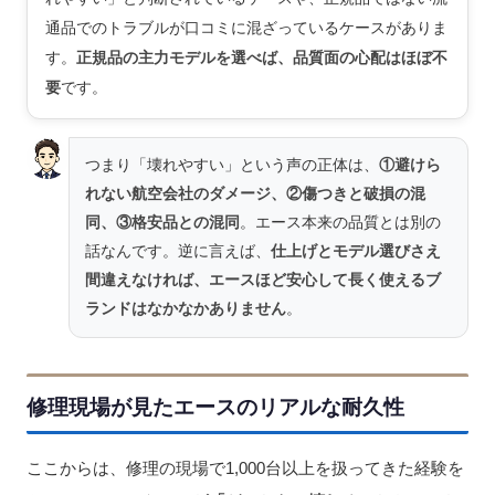
通品でのトラブルが口コミに混ざっているケースがありま
す。
正規品の主力モデルを選べば、品質面の心配はほぼ不
要
です。
つまり「壊れやすい」という声の正体は、
①避けら
れない航空会社のダメージ、②傷つきと破損の混
同、③格安品との混同
。エース本来の品質とは別の
話なんです。逆に言えば、
仕上げとモデル選びさえ
間違えなければ、エースほど安心して長く使えるブ
ランドはなかなかありません
。
修理現場が見たエースのリアルな耐久性
ここからは、修理の現場で1,000台以上を扱ってきた経験を