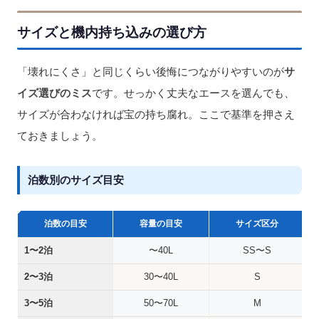
サイズと機内持ち込みの選び方
「壊れにくさ」と同じくらい後悔につながりやすいのが
サ
イズ選びのミス
です。せっかく丈夫なエースを選んでも、
サイズが合わなければ宝の持ち腐れ。ここで基準を押さえ
ておきましょう。
泊数別のサイズ目安
泊数の目安
容量の目安
サイズ区分
1〜2泊
〜40L
SS〜S
2〜3泊
30〜40L
S
3〜5泊
50〜70L
M