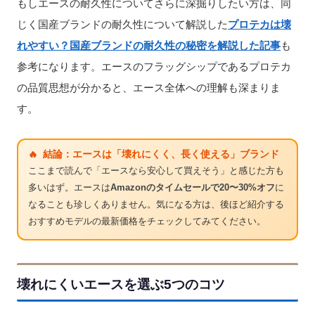
もしエースの耐久性についてさらに深掘りしたい方は、同
じく国産ブランドの耐久性について解説した
プロテカは壊
れやすい？国産ブランドの耐久性の秘密を解説した記事
も
参考になります。エースのフラッグシップであるプロテカ
の品質思想が分かると、エース全体への理解も深まりま
す。
🔥 結論：エースは「壊れにくく、長く使える」ブランド
ここまで読んで「エースなら安心して買えそう」と感じた方も
多いはず。エースは
Amazonのタイムセールで20〜30%オフ
に
なることも珍しくありません。気になる方は、後ほど紹介する
おすすめモデルの最新価格をチェックしてみてください。
壊れにくいエースを選ぶ5つのコツ