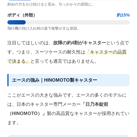
斜めの力をかけ続けると歪み、引っかかりの原因に。
ボディ（外殻）
約15%
飛行機の預け入れ時の落下衝撃が主な原因。
注目してほしいのは、
故障の約4割がキャスター
という点で
す。つまり、スーツケースの耐久性は
「キャスターの品質
で決まる」
と言っても過言ではありません。
エースの強み｜HINOMOTO製キャスター
ここがエースの大きな強みです。エースの多くのモデルに
は、日本のキャスター専門メーカー
「日乃本錠前
（HINOMOTO）」
製の高品質なキャスターが採用されてい
ます。