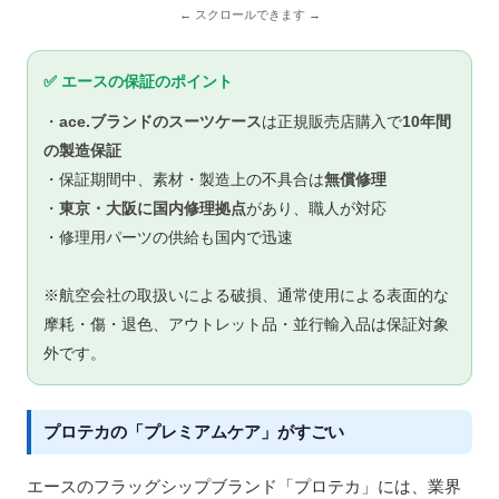
✅ エースの保証のポイント
・
ace.ブランドのスーツケース
は正規販売店購入で
10年間
の製造保証
・保証期間中、素材・製造上の不具合は
無償修理
・
東京・大阪に国内修理拠点
があり、職人が対応
・修理用パーツの供給も国内で迅速
※航空会社の取扱いによる破損、通常使用による表面的な
摩耗・傷・退色、アウトレット品・並行輸入品は保証対象
外です。
プロテカの「プレミアムケア」がすごい
エースのフラッグシップブランド「プロテカ」には、業界