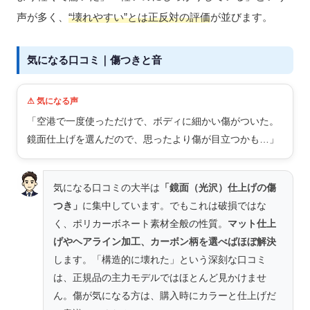
声が多く、
“壊れやすい”とは正反対の評価
が並びます。
気になる口コミ｜傷つきと音
⚠ 気になる声
「空港で一度使っただけで、ボディに細かい傷がついた。
鏡面仕上げを選んだので、思ったより傷が目立つかも…」
気になる口コミの大半は
「鏡面（光沢）仕上げの傷
つき」
に集中しています。でもこれは破損ではな
く、ポリカーボネート素材全般の性質。
マット仕上
げやヘアライン加工、カーボン柄を選べばほぼ解決
します。「構造的に壊れた」という深刻な口コミ
は、正規品の主力モデルではほとんど見かけませ
ん。傷が気になる方は、購入時にカラーと仕上げだ