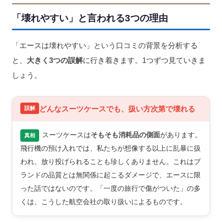
「壊れやすい」と言われる3つの理由
「エースは壊れやすい」という口コミの背景を分析する
と、
大きく3つの誤解
に行き着きます。1つずつ見ていきま
しょう。
どんなスーツケースでも、扱い方次第で壊れる
スーツケースは
そもそも消耗品の側面
があります。
真相
飛行機の預け入れでは、私たちが想像する以上に乱暴に扱
われ、放り投げられることも珍しくありません。これはブ
ランドの品質とは無関係に起こるダメージで、エースに限
った話ではないのです。「一度の旅行で傷がついた」の多
くは、こうした航空会社の取り扱いによるものです。