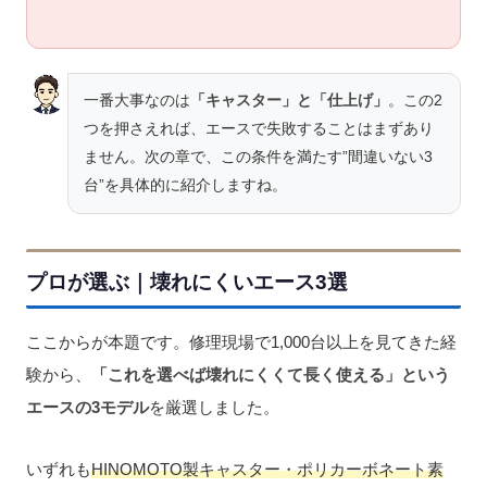
一番大事なのは
「キャスター」と「仕上げ」
。この2
つを押さえれば、エースで失敗することはまずあり
ません。次の章で、この条件を満たす”間違いない3
台”を具体的に紹介しますね。
プロが選ぶ｜壊れにくいエース3選
ここからが本題です。修理現場で1,000台以上を見てきた経
験から、
「これを選べば壊れにくくて長く使える」という
エースの3モデル
を厳選しました。
いずれも
HINOMOTO製キャスター・ポリカーボネート素