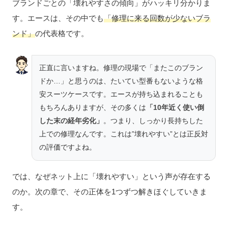
ブランドごとの「壊れやすさの傾向」がハッキリ分かりま
す。エースは、その中でも
「修理に来る回数が少ないブラ
ンド」
の代表格です。
正直に言いますね。修理の現場で「またこのブラン
ドか…」と思うのは、たいてい型番もないような格
安スーツケースです。エースが持ち込まれることも
もちろんありますが、その多くは
「10年近く使い倒
した末の経年劣化」
。つまり、しっかり長持ちした
上での修理なんです。これは”壊れやすい”とは正反対
の評価ですよね。
では、なぜネット上に「壊れやすい」という声が存在する
のか。次の章で、その正体を1つずつ解きほぐしていきま
す。