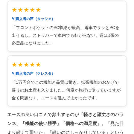
★★★★★
✎ 購入者の声（タッシェ）
「フロントポケットのPC収納が最高。電車でサッとPCを
出せるし、ストッパーで車内でも転がらない。週1出張の
必需品になりました」
★★★★★
✎ 購入者の声（クレスタ）
「1万円台でこの機能と品質は驚き。拡張機能のおかげで
帰りのお土産も入りました。何度か旅行に使っていますが
全く問題なく、エースを選んでよかったです」
エースの良い口コミで頻出するのが
「軽さと頑丈さのバラ
ンス」「機能の使い勝手」「価格への満足度」
。「見た目
より軽くて驚いた」「軽いのにしっかりしている」という