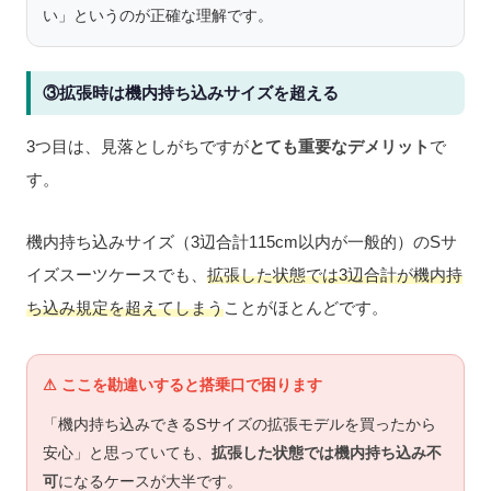
い」というのが正確な理解です。
③拡張時は機内持ち込みサイズを超える
3つ目は、見落としがちですが
とても重要なデメリット
で
す。
機内持ち込みサイズ（3辺合計115cm以内が一般的）のSサ
イズスーツケースでも、
拡張した状態では3辺合計が機内持
ち込み規定を超えてしまう
ことがほとんどです。
⚠ ここを勘違いすると搭乗口で困ります
「機内持ち込みできるSサイズの拡張モデルを買ったから
安心」と思っていても、
拡張した状態では機内持ち込み不
可
になるケースが大半です。