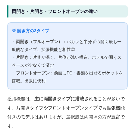
両開き・片開き・フロントオープンの違い
💡 開き方の3タイプ
・
両開き（フルオープン）
：パカッと半分ずつ開く最も一
般的なタイプ。拡張機能と相性◎
・
片開き
：片側が深く、片側が浅い構造。ホテルで開くス
ペースが少なくて済む
・
フロントオープン
：前面にPC・書類を出せるポケットを
搭載。出張に便利
拡張機能は、
主に両開きタイプに搭載される
ことが多いで
す。片開きタイプやフロントオープンタイプでも拡張機能
付きのモデルはありますが、選択肢は両開きの方が豊富で
す。