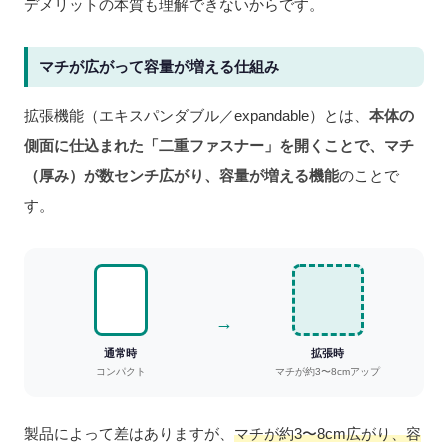
デメリットの本質も理解できないからです。
マチが広がって容量が増える仕組み
拡張機能（エキスパンダブル／expandable）とは、
本体の
側面に仕込まれた「二重ファスナー」を開くことで、マチ
（厚み）が数センチ広がり、容量が増える機能
のことで
す。
→
通常時
拡張時
コンパクト
マチが約3〜8cmアップ
製品によって差はありますが、
マチが約3〜8cm広がり、容