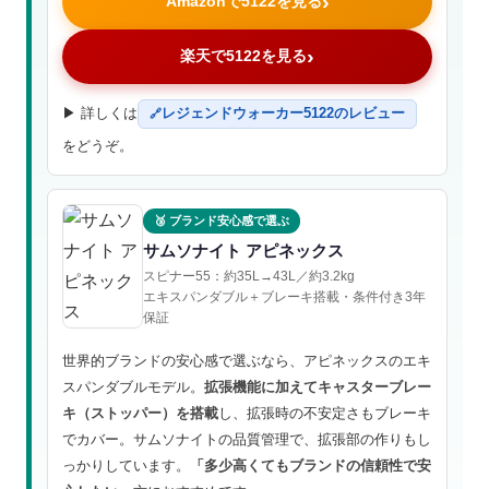
Amazonで5122を見る
楽天で5122を見る
▶ 詳しくは
レジェンドウォーカー5122のレビュー
をどうぞ。
🥉 ブランド安心感で選ぶ
サムソナイト アピネックス
スピナー55：約35L→43L／約3.2kg
エキスパンダブル＋ブレーキ搭載・条件付き3年
保証
世界的ブランドの安心感で選ぶなら、アピネックスのエキ
スパンダブルモデル。
拡張機能に加えてキャスターブレー
キ（ストッパー）を搭載
し、拡張時の不安定さもブレーキ
でカバー。サムソナイトの品質管理で、拡張部の作りもし
っかりしています。
「多少高くてもブランドの信頼性で安