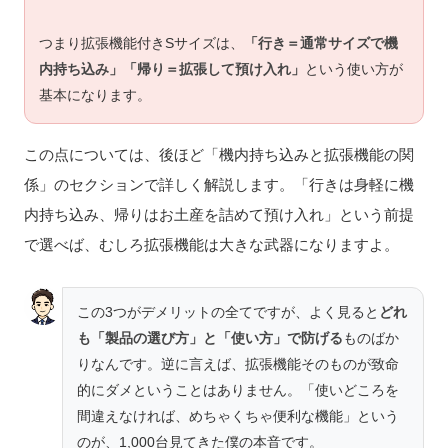
つまり拡張機能付きSサイズは、
「行き＝通常サイズで機
内持ち込み」「帰り＝拡張して預け入れ」
という使い方が
基本になります。
この点については、後ほど「機内持ち込みと拡張機能の関
係」のセクションで詳しく解説します。「行きは身軽に機
内持ち込み、帰りはお土産を詰めて預け入れ」という前提
で選べば、むしろ拡張機能は大きな武器になりますよ。
この3つがデメリットの全てですが、よく見ると
どれ
も「製品の選び方」と「使い方」で防げる
ものばか
りなんです。逆に言えば、拡張機能そのものが致命
的にダメということはありません。「使いどころを
間違えなければ、めちゃくちゃ便利な機能」という
のが、1,000台見てきた僕の本音です。