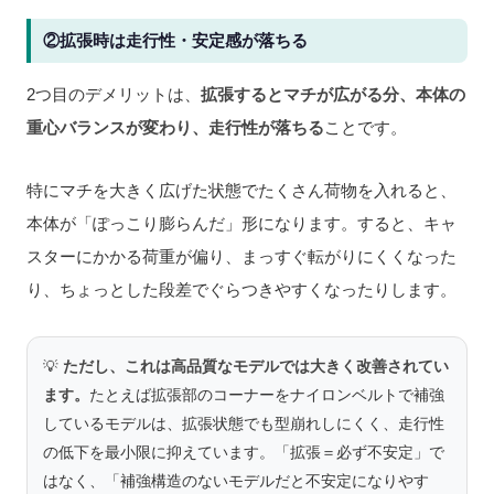
②拡張時は走行性・安定感が落ちる
2つ目のデメリットは、
拡張するとマチが広がる分、本体の
重心バランスが変わり、走行性が落ちる
ことです。
特にマチを大きく広げた状態でたくさん荷物を入れると、
本体が「ぽっこり膨らんだ」形になります。すると、キャ
スターにかかる荷重が偏り、まっすぐ転がりにくくなった
り、ちょっとした段差でぐらつきやすくなったりします。
💡
ただし、これは高品質なモデルでは大きく改善されてい
ます。
たとえば拡張部のコーナーをナイロンベルトで補強
しているモデルは、拡張状態でも型崩れしにくく、走行性
の低下を最小限に抑えています。「拡張＝必ず不安定」で
はなく、「補強構造のないモデルだと不安定になりやす