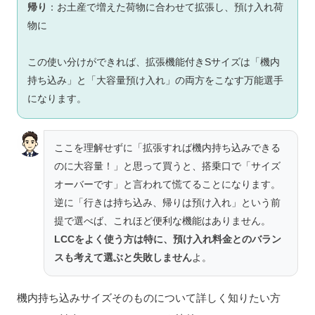
帰り
：お土産で増えた荷物に合わせて拡張し、預け入れ荷
物に
この使い分けができれば、拡張機能付きSサイズは「機内
持ち込み」と「大容量預け入れ」の両方をこなす万能選手
になります。
ここを理解せずに「拡張すれば機内持ち込みできる
のに大容量！」と思って買うと、搭乗口で「サイズ
オーバーです」と言われて慌てることになります。
逆に「行きは持ち込み、帰りは預け入れ」という前
提で選べば、これほど便利な機能はありません。
LCCをよく使う方は特に、預け入れ料金とのバラン
スも考えて選ぶと失敗しません
よ。
機内持ち込みサイズそのものについて詳しく知りたい方