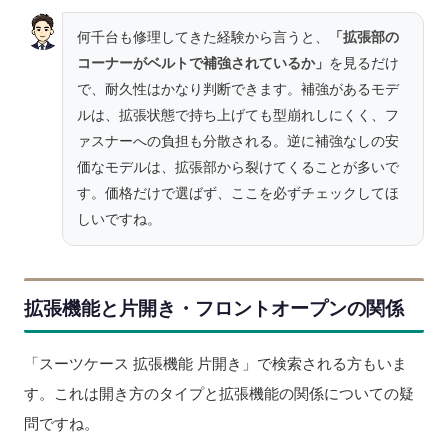
何千台も修理してきた経験から言うと、
「拡張部の
コーナーがベルトで補強されているか」
を見るだけ
で、耐久性はかなり判断できます。補強があるモデ
ルは、拡張状態で持ち上げても型崩れしにくく、フ
ァスナーへの負担も分散される。逆に補強なしの安
価なモデルは、拡張部から裂けてくることが多いで
す。価格だけで選ばず、ここを必ずチェックしてほ
しいですね。
拡張機能と片開き・フロントオープンの関係
「スーツケース 拡張機能 片開き」で検索される方もいま
す。これは開き方のタイプと拡張機能の関係についての疑
問ですね。