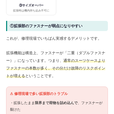
③サイズオーバー
拡張時は機内持ち込み不可に
①拡張部のファスナーが弱点になりやすい
これが、修理現場でいちばん実感するデメリットです。
拡張機能は構造上、ファスナーが「二重（ダブルファスナ
ー）」になっています。つまり、
通常のスーツケースより
ファスナーの本数が多く、その分だけ故障のリスクポイン
トが増える
ということです。
⚠ 修理現場で多い拡張部のトラブル
・拡張したまま
限界まで荷物を詰め込んで
、ファスナーが
裂けた