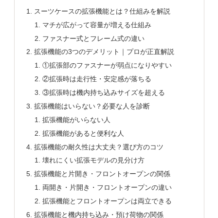
スーツケースの拡張機能とは？仕組みを解説
マチが広がって容量が増える仕組み
ファスナー式とフレーム式の違い
拡張機能の3つのデメリット｜プロが正直解説
①拡張部のファスナーが弱点になりやすい
②拡張時は走行性・安定感が落ちる
③拡張時は機内持ち込みサイズを超える
拡張機能はいらない？必要な人を診断
拡張機能がいらない人
拡張機能があると便利な人
拡張機能の耐久性は大丈夫？選び方のコツ
壊れにくい拡張モデルの見分け方
拡張機能と片開き・フロントオープンの関係
両開き・片開き・フロントオープンの違い
拡張機能とフロントオープンは両立できる
拡張機能と機内持ち込み・預け荷物の関係