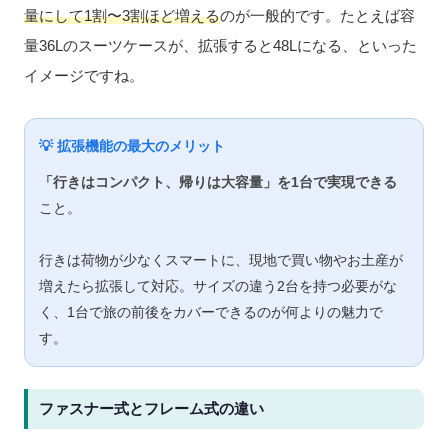
量にして1割〜3割ほど増える
のが一般的です。たとえば容
量36Lのスーツケースが、拡張すると48Lになる、といった
イメージですね。
💡 拡張機能の最大のメリット
「行きはコンパクト、帰りは大容量」を1台で実現できる
こと。
行きは荷物が少なくスマートに、現地で買い物やお土産が
増えたら拡張して対応。サイズの違う2台を持つ必要がな
く、1台で旅の前後をカバーできるのが何よりの魅力で
す。
ファスナー式とフレーム式の違い