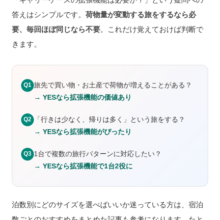
答えはシンプルです。
荷物量が変動する旅をするなら必
要、毎回ほぼ同じなら不要
。これだけ覚えておけば判断で
きます。
旅先で買い物・お土産で荷物が増えることがある？
Q1
→ YESなら拡張機能の価値あり
「行きは少なく、帰りは多く」という旅をする？
Q2
→ YESなら拡張機能がぴったり
1台で複数の旅行パターンに対応したい？
Q3
→ YESなら拡張機能で1台2役に
泊数別にどのサイズを選べばいいか迷っている方は、宿泊
数ごとのおすすめをまとめた記事も参考になります。たと