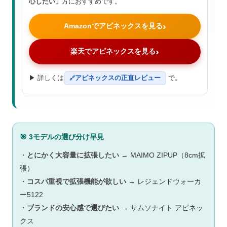
心したい」
方におすすめです。
Amazonでアピネックスを見る
楽天でアピネックスを見る
▶ 詳しくは
アピネックスの正直レビュー
で。
🎯 3モデルの選び分け早見
・
とにかく大容量に拡張したい
→ MAIMO ZIPUP（8cm拡
張）
・
コスパ重視で拡張機能が欲しい
→ レジェンドウォーカ
ー5122
・
ブランドの安心感で選びたい
→ サムソナイト アピネッ
クス