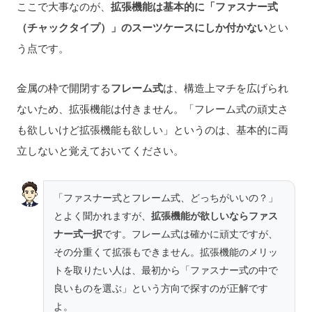
ここで大事なのが、
拡張機能は基本的に「ファスナー式
（チャックタイプ）」のスーツケースにしか付かない
とい
う点です。
金属の枠で開閉する
フレーム式
は、構造上マチを広げられ
ないため、拡張機能は付きません。「フレーム式の頑丈さ
も欲しいけど拡張機能も欲しい」というのは、基本的に両
立しないと覚えておいてください。
「ファスナー式とフレーム式、どっちがいいの？」
とよく聞かれますが、
拡張機能が欲しいならファス
ナー式一択
です。フレーム式は確かに頑丈ですが、
その分重くて拡張もできません。拡張機能のメリッ
トを取りたい人は、最初から「ファスナー式の中で
良いものを選ぶ」という方向で探すのが正解です
よ。