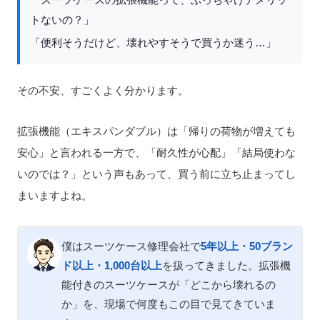
「スーツケースの拡張機能って、ぶっちゃけデメリッ
トないの？」
「便利そうだけど、壊れやすそうで買うか迷う…」
その不安、すごくよく分かります。
拡張機能（エキスパンダブル）は「帰りの荷物が増えても
安心」と言われる一方で、「耐久性が心配」「結局使わな
いのでは？」という声もあって、買う前に立ち止まってし
まいますよね。
僕はスーツケース修理会社で
5年以上・50ブラン
ド以上・1,000台以上
を扱ってきました。拡張機
能付きのスーツケースが「どこから壊れるの
か」を、現場で何度もこの目で見てきていま