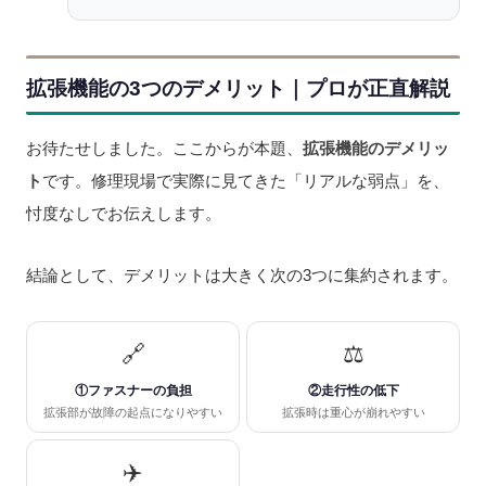
拡張機能の3つのデメリット｜プロが正直解説
お待たせしました。ここからが本題、
拡張機能のデメリッ
ト
です。修理現場で実際に見てきた「リアルな弱点」を、
忖度なしでお伝えします。
結論として、デメリットは大きく次の3つに集約されます。
🔗
⚖️
①ファスナーの負担
②走行性の低下
拡張部が故障の起点になりやすい
拡張時は重心が崩れやすい
✈️