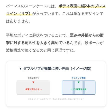
バーマスのスーツケースには、
ボディ表面に縦2本のプレス
ライン（リブ）
が入っています。これは単なるデザインで
はありません。
平坦なボディに起伏をつけることで、
歪みや外部からの衝
撃に対する耐久性を大きく高めている
んです。段ボールが
波板構造で強くなるのと同じ原理ですね。
▼ ダブルリブが衝撃に強い理由（イメージ図）
平坦なボディ
ダブルリブ構造
リブが衝撃を分散
衝撃で歪みやすい
※起伏（リブ）が入ることで、平らな面より歪み・割れに強くなります