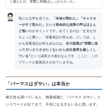
く感じたが、実際に荷物はしっかり入った」
気になる声を見ても、
「本体が割れた」「キャスタ
ーがすぐ取れた」という致命的な故障の声はほとん
ど無い
のがポイントです。出てくるのは「丈夫な分
ちょっと重い」「容量表記が控えめ」という話。し
かも容量表記が控えめなのは、
衣川産業が”実際に使
ってガッカリさせたくないから自社基準を厳しくし
ている”
という誠実さの表れなんです。ここに、この
ブランドの真面目さが出ていますね。
「バーマスはダサい」は本当か
耐久性を調べていると、検索候補に「バーマス ダサい」と
いうワードが出てきて、不安になる方もいると思います。