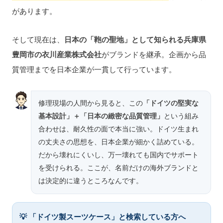
があります。
そして現在は、
日本の「鞄の聖地」として知られる兵庫県
豊岡市の衣川産業株式会社
がブランドを継承。企画から品
質管理までを日本企業が一貫して行っています。
修理現場の人間から見ると、この
「ドイツの堅実な
基本設計」＋「日本の緻密な品質管理」
という組み
合わせは、耐久性の面で本当に強い。ドイツ生まれ
の丈夫さの思想を、日本企業が細かく詰めている。
だから壊れにくいし、万一壊れても国内でサポート
を受けられる。ここが、名前だけの海外ブランドと
は決定的に違うところなんです。
💡 「ドイツ製スーツケース」と検索している方へ