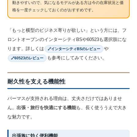
動きやすいので、気になるモデルがある方は今の在庫状況と価
格を一度チェックしておくのがおすすめです。
「もっと横型のビジネス寄りが欲しい」という方には、フ
ロントオープンのインターシティBSや60523も選択肢にな
ります。詳しくは
や
インターシティBSのレビュー
も参考にしてみてください。
60523のレビュー
耐久性を支える機能性
バーマスが支持される理由は、丈夫さだけではありませ
ん。
出張・旅行を快適にする機能
も、長く使ううえで大き
な魅力です。
出張族に効く便利機能