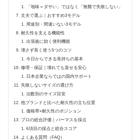
「地味＝ダサい」ではなく「無難で失敗しない」
丈夫で選ぶ｜おすすめ3モデル
用途別・間違いない3モデル
耐久性を支える機能性
出張族に効く便利機能
壊さず長く使う5つのコツ
今日からできる長持ちの基本
修理・保証｜壊れても直せる安心
日本企業ならではの国内サポート
失敗しないサイズの選び方
泊数別のサイズ目安
他ブランドと比べた耐久性の立ち位置
価格帯×耐久性のポジション
プロの総合評価｜バーマスを採点
6項目の採点と総合スコア
よくある質問（FAQ）