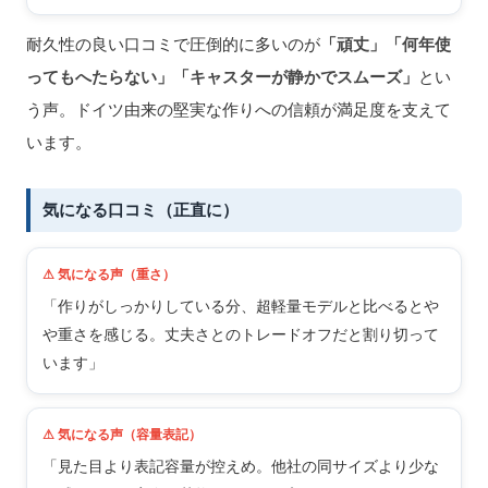
耐久性の良い口コミで圧倒的に多いのが
「頑丈」「何年使
ってもへたらない」「キャスターが静かでスムーズ」
とい
う声。ドイツ由来の堅実な作りへの信頼が満足度を支えて
います。
気になる口コミ（正直に）
⚠ 気になる声（重さ）
「作りがしっかりしている分、超軽量モデルと比べるとや
や重さを感じる。丈夫さとのトレードオフだと割り切って
います」
⚠ 気になる声（容量表記）
「見た目より表記容量が控えめ。他社の同サイズより少な