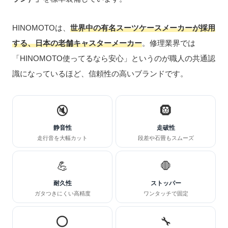
HINOMOTOは、
世界中の有名スーツケースメーカーが採用
する、日本の老舗キャスターメーカー
。修理業界では
「HINOMOTO使ってるなら安心」というのが職人の共通認
識になっているほど、信頼性の高いブランドです。
🔇
🛞
静音性
走破性
走行音を大幅カット
段差や石畳もスムーズ
💪
🛑
耐久性
ストッパー
ガタつきにくい高精度
ワンタッチで固定
⭕
🔧