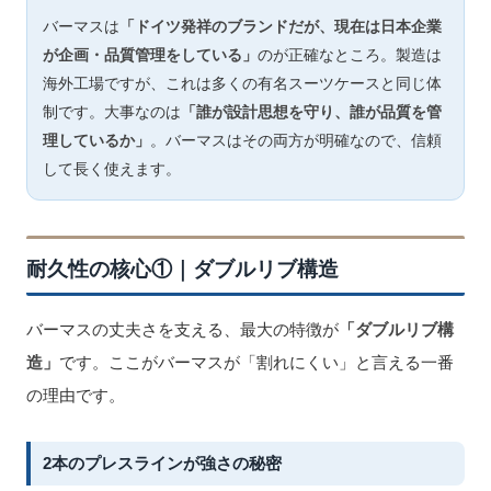
バーマスは
「ドイツ発祥のブランドだが、現在は日本企業
が企画・品質管理をしている」
のが正確なところ。製造は
海外工場ですが、これは多くの有名スーツケースと同じ体
制です。大事なのは
「誰が設計思想を守り、誰が品質を管
理しているか」
。バーマスはその両方が明確なので、信頼
して長く使えます。
耐久性の核心①｜ダブルリブ構造
バーマスの丈夫さを支える、最大の特徴が
「ダブルリブ構
造」
です。ここがバーマスが「割れにくい」と言える一番
の理由です。
2本のプレスラインが強さの秘密