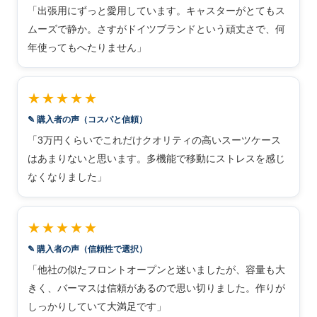
「出張用にずっと愛用しています。キャスターがとてもス
ムーズで静か。さすがドイツブランドという頑丈さで、何
年使ってもへたりません」
★★★★★
✎ 購入者の声（コスパと信頼）
「3万円くらいでこれだけクオリティの高いスーツケース
はあまりないと思います。多機能で移動にストレスを感じ
なくなりました」
★★★★★
✎ 購入者の声（信頼性で選択）
「他社の似たフロントオープンと迷いましたが、容量も大
きく、バーマスは信頼があるので思い切りました。作りが
しっかりしていて大満足です」