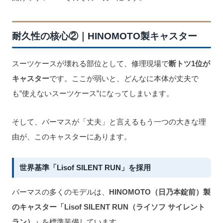
耐久性の核心②｜HINOMOTO製キャスター
スーツケースが壊れる部位として、修理現場で
断トツ1位が
キャスター
です。ここが弱いと、どんなに本体が丈夫で
も”使えないスーツケース”になってしまいます。
そして、バーマスが「丈夫」と言えるもう一つの大きな理
由が、このキャスターにあります。
世界基準「Lisof SILENT RUN」を採用
バーマスの多くのモデルは、
HINOMOTO（日乃本錠前）製
のキャスター「Lisof SILENT RUN（ライソフ サイレント
ラン）」
を標準装備しています。