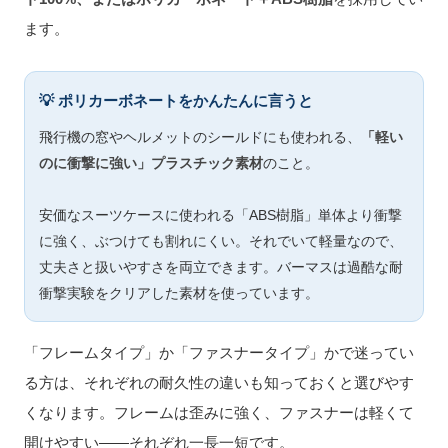
ます。
💡 ポリカーボネートをかんたんに言うと
飛行機の窓やヘルメットのシールドにも使われる、
「軽い
のに衝撃に強い」プラスチック素材
のこと。
安価なスーツケースに使われる「ABS樹脂」単体より衝撃
に強く、ぶつけても割れにくい。それでいて軽量なので、
丈夫さと扱いやすさを両立できます。バーマスは過酷な耐
衝撃実験をクリアした素材を使っています。
「フレームタイプ」か「ファスナータイプ」かで迷ってい
る方は、それぞれの耐久性の違いも知っておくと選びやす
くなります。フレームは歪みに強く、ファスナーは軽くて
開けやすい——それぞれ一長一短です。