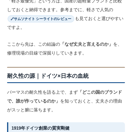
「軽さ最優先」という方は、国産の超軽量ブランドと比較
しておくと納得できます。参考までに、軽さで人気の
も見ておくと選びやすい
サムソナイト シーライトのレビュー
ですよ。
ここから先は、この結論の
「なぜ丈夫と言えるのか」
を、
修理現場の目線で深掘りしていきます。
耐久性の源｜ドイツ×日本の血統
バーマスの耐久性を語る上で、まず
「どこの国のブランド
で、誰が作っているのか」
を知っておくと、丈夫さの理由
がスッと腑に落ちます。
1919年ドイツ創業の質実剛健