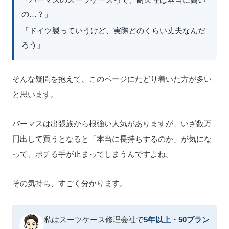
「バーマスのスーツケースって、耐久性は本当に高い
の…？」
「ドイツ製っていうけど、実際どのくらい丈夫なんだ
ろう」
そんな疑問を抱えて、このページにたどり着いた方が多い
と思います。
バーマスは出張族から根強い人気がありますが、いざ数万
円出して買うとなると「本当に長持ちするのか」が気にな
って、ポチる手が止まってしまうんですよね。
その気持ち、すごく分かります。
私はスーツケース修理会社で
5年以上・50ブラン