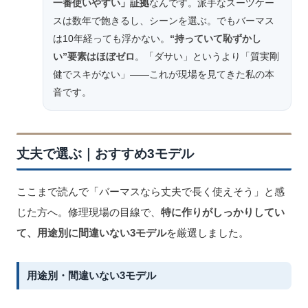
一番使いやすい」証拠
なんです。派手なスーツケー
スは数年で飽きるし、シーンを選ぶ。でもバーマス
は10年経っても浮かない。
“持っていて恥ずかし
い”要素はほぼゼロ
。「ダサい」というより「質実剛
健でスキがない」——これが現場を見てきた私の本
音です。
丈夫で選ぶ｜おすすめ3モデル
ここまで読んで「バーマスなら丈夫で長く使えそう」と感
じた方へ。修理現場の目線で、
特に作りがしっかりしてい
て、用途別に間違いない3モデル
を厳選しました。
用途別・間違いない3モデル