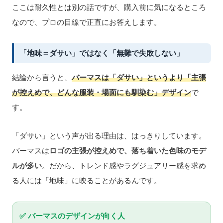
ここは耐久性とは別の話ですが、購入前に気になるところ
なので、プロの目線で正直にお答えします。
「地味＝ダサい」ではなく「無難で失敗しない」
結論から言うと、
バーマスは「ダサい」というより「主張
が控えめで、どんな服装・場面にも馴染む」デザイン
で
す。
「ダサい」という声が出る理由は、はっきりしています。
バーマスは
ロゴの主張が控えめで、落ち着いた色味のモデ
ルが多い
。だから、トレンド感やラグジュアリー感を求め
る人には「地味」に映ることがあるんです。
✅ バーマスのデザインが向く人