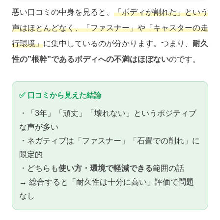
悪い口コミの中身を見ると、
「ボディが割れた」という
声はほとんどなく、「ファスナー」や「キャスターの走
行環境」
に集中しているのが分かります。つまり、
耐久
性の”根幹”であるボディへの不満はほぼない
のです。
✅ 口コミから見えた結論
・「3年」「頑丈」「壊れない」というポジティブ
な声が多い
・ネガティブは「ファスナー」「石畳での削れ」に
限定的
・どちらも
使い方・環境で軽減できる
範囲の話
→ 総合すると「耐久性は十分に高い」評価で問題
なし