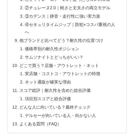
②チュレーヌ2.0｜軽さと丈夫さの両立モデル
③カデンス｜静音・走行性に強い実力派
④セキュリタイムジップ｜防犯×コスパ重視の人
へ
他ブランドと比べてどう？耐久性の位置づけ
価格帯別の耐久性ポジション
サムソナイトとどっちがいい？
どこで買う？店舗・アウトレット・ネット
実店舗・コストコ・アウトレットの特徴
ネット通販が確実な理由
スコア総評｜耐久性を含めた総合評価
項目別スコアと総合評価
どんな人に向いている？最終チェック
デルセーが向いている人・向かない人
よくある質問（FAQ）