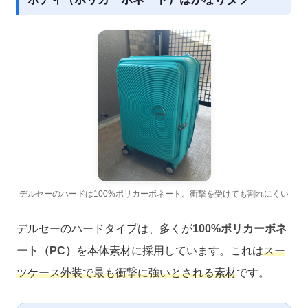
デルセーのハードは100%ポリカーボネート。衝撃を受けても割れにくい
デルセーのハードタイプは、多くが
100%ポリカーボネ
ート（PC）
を本体素材に採用しています。これは
スー
ツケース外装で最も衝撃に強いとされる素材
です。