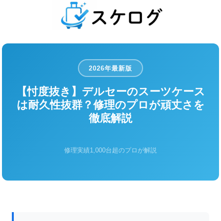
2026年最新版
【忖度抜き】デルセーのスーツケース
は耐久性抜群？修理のプロが頑丈さを
徹底解説
修理実績1,000台超のプロが解説