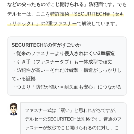
などの尖ったものでこじ開けられる」防犯面
です。でも
デルセーは、ここを
特許技術「SECURITECH®（セキ
ュリテック）」の2重ファスナー
で解決しています。
SECURITECH®の何がすごいか
・従来のファスナーより
侵入されにくい2重構造
・引き手（ファスナータブ）も一体成型で頑丈
・防犯性が高い＝それだけ縫製・構造がしっかりし
ている証拠
・つまり「防犯が強い＝耐久面も安心」につながる
ファスナー式は「弱い」と思われがちですが、
デルセーのSECURITECHは別格です。普通のフ
ァスナーが数秒でこじ開けられるのに対し、こ