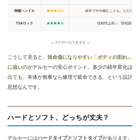
伸縮ハンドル
★★★☆☆
経年でやや緩むことも。ただし交
TSAロック
★★★★☆
信頼性は高い。防犯面も安
こうして見ると、
致命傷になりやすい「ボディの割れ」
に強い
のがデルセーの安心ポイント。多少の経年変化は
出ても、本体が無事なら修理で延命できる、という設計
思想なんです。
ハードとソフト、どっちが丈夫？
デルセーには
ハードタイプとソフトタイプ
があります。