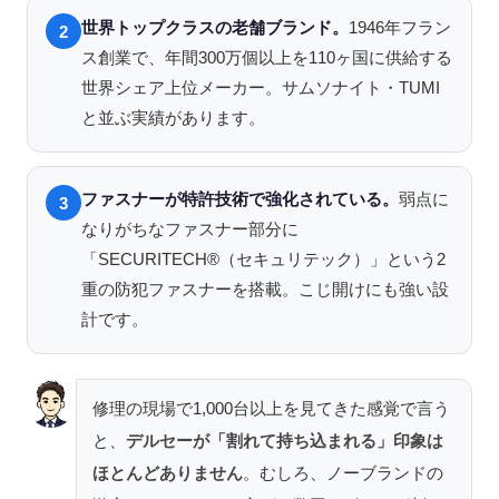
世界トップクラスの老舗ブランド。
1946年フラン
2
ス創業で、年間300万個以上を110ヶ国に供給する
世界シェア上位メーカー。サムソナイト・TUMI
と並ぶ実績があります。
ファスナーが特許技術で強化されている。
弱点に
3
なりがちなファスナー部分に
「SECURITECH®（セキュリテック）」という2
重の防犯ファスナーを搭載。こじ開けにも強い設
計です。
修理の現場で1,000台以上を見てきた感覚で言う
と、
デルセーが「割れて持ち込まれる」印象は
ほとんどありません
。むしろ、ノーブランドの