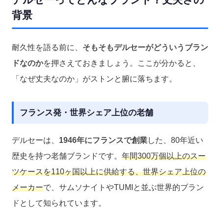
背景
耐久性を語る前に、
そもそもデルセーがどういうブラン
ドなのか
を押さえておきましょう。ここが分かると、
「なぜ丈夫なのか」がストンと腑に落ちます。
フランス発・世界シェア上位の老舗
デルセーは、
1946年にフランスで創業
した、80年近い
歴史を持つ老舗ブランドです。
年間300万個以上のスー
ツケースを110ヶ国以上に供給する、世界シェア上位の
メーカー
で、サムソナイトやTUMIと並ぶ世界的ブラン
ドとして知られています。