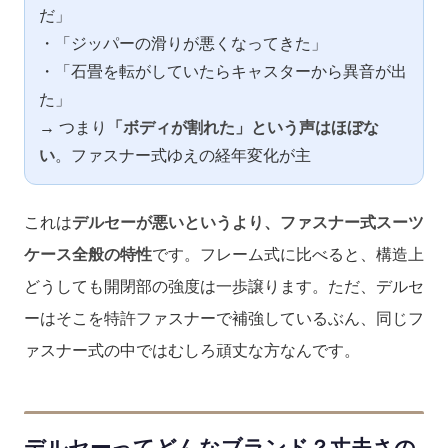
だ」
・「ジッパーの滑りが悪くなってきた」
・「石畳を転がしていたらキャスターから異音が出
た」
→ つまり
「ボディが割れた」という声はほぼな
い
。ファスナー式ゆえの経年変化が主
これは
デルセーが悪いというより、ファスナー式スーツ
ケース全般の特性
です。フレーム式に比べると、構造上
どうしても開閉部の強度は一歩譲ります。ただ、デルセ
ーはそこを特許ファスナーで補強しているぶん、同じフ
ァスナー式の中ではむしろ頑丈な方なんです。
デルセーってどんなブランド？丈夫さの