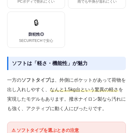
PCボディで割れにくい
雨でも中身が濡れにくい
🔒
防犯性◎
SECURITECHで安心
ソフトは「軽さ・機能性」が魅力
一方の
ソフトタイプ
は、外側にポケットがあって荷物を
出し入れしやすく、
なんと1.5kg台という驚異の軽さ
を
実現したモデルもあります。撥水ナイロン製なら汚れに
も強く、アクティブに動く人にぴったりです。
⚠ ソフトタイプを選ぶときの注意