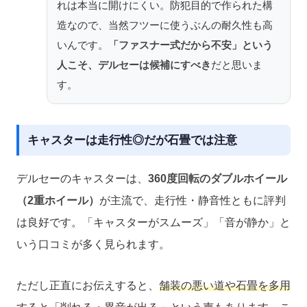
れは本当に開けにくい。防犯目的で作られた構
造なので、当然フツーに使うぶんの耐久性も高
いんです。
「ファスナー式だから不安」という
人こそ、デルセーは候補にすべき
だと思いま
す。
キャスターは走行性◎だが石畳では注意
デルセーのキャスターは、
360度回転のダブルホイール
（2重ホイール）
が主流で、走行性・静音性ともに評判
は良好です。「キャスターがスムーズ」「音が静か」と
いう口コミが多く見られます。
ただし正直にお伝えすると、
舗装の悪い道や石畳を多用