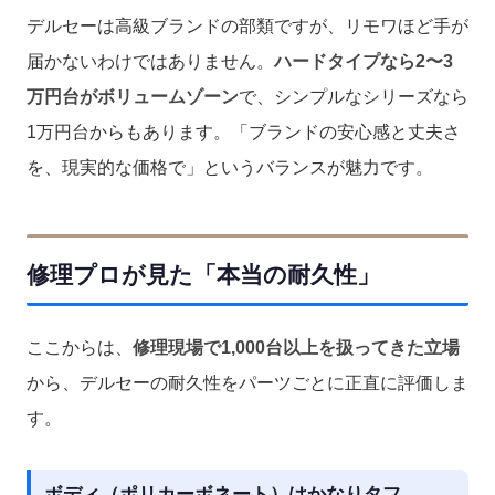
デルセーは高級ブランドの部類ですが、リモワほど手が
届かないわけではありません。
ハードタイプなら2〜3
万円台がボリュームゾーン
で、シンプルなシリーズなら
1万円台からもあります。「ブランドの安心感と丈夫さ
を、現実的な価格で」というバランスが魅力です。
修理プロが見た「本当の耐久性」
ここからは、
修理現場で1,000台以上を扱ってきた立場
から、デルセーの耐久性をパーツごとに正直に評価しま
す。
ボディ（ポリカーボネート）はかなりタフ