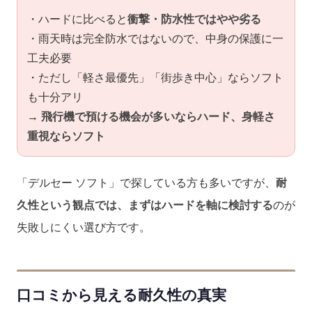
・ハードに比べると
衝撃・防水性ではやや劣る
・雨天時は完全防水ではないので、中身の保護に一
工夫必要
・ただし「軽さ最優先」「街歩き中心」ならソフト
も十分アリ
→
飛行機で預ける機会が多いならハード、身軽さ
重視ならソフト
「デルセー ソフト」で探している方も多いですが、
耐
久性という観点では、まずはハードを軸に検討する
のが
失敗しにくい選び方です。
口コミから見える耐久性の真実