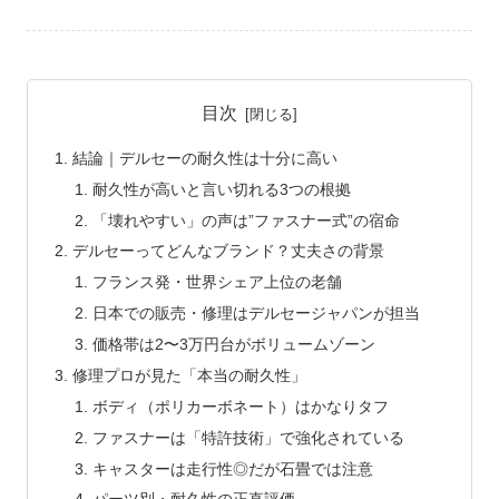
目次
結論｜デルセーの耐久性は十分に高い
耐久性が高いと言い切れる3つの根拠
「壊れやすい」の声は”ファスナー式”の宿命
デルセーってどんなブランド？丈夫さの背景
フランス発・世界シェア上位の老舗
日本での販売・修理はデルセージャパンが担当
価格帯は2〜3万円台がボリュームゾーン
修理プロが見た「本当の耐久性」
ボディ（ポリカーボネート）はかなりタフ
ファスナーは「特許技術」で強化されている
キャスターは走行性◎だが石畳では注意