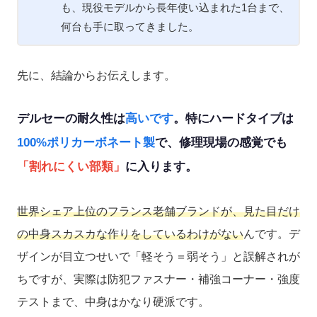
も、現役モデルから長年使い込まれた1台まで、
何台も手に取ってきました。
先に、結論からお伝えします。
デルセーの耐久性は
高いです
。特にハードタイプは
100%ポリカーボネート製
で、修理現場の感覚でも
「割れにくい部類」
に入ります。
世界シェア上位のフランス老舗ブランドが、見た目だけ
の中身スカスカな作りをしているわけがない
んです。デ
ザインが目立つせいで「軽そう＝弱そう」と誤解されが
ちですが、実際は防犯ファスナー・補強コーナー・強度
テストまで、中身はかなり硬派です。