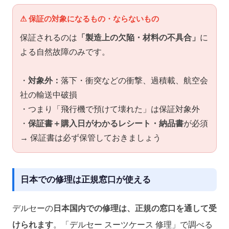
⚠ 保証の対象になるもの・ならないもの
保証されるのは
「製造上の欠陥・材料の不具合」
に
よる自然故障のみです。
・
対象外：
落下・衝突などの衝撃、過積載、航空会
社の輸送中破損
・つまり「飛行機で預けて壊れた」は保証対象外
・
保証書＋購入日がわかるレシート・納品書
が必須
→ 保証書は必ず保管しておきましょう
日本での修理は正規窓口が使える
デルセーの
日本国内での修理は、正規の窓口を通して受
けられます
。「デルセー スーツケース 修理」で調べる