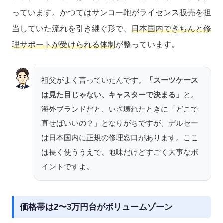
っています。かつてはサンコー鞄がライセンス販売を担
当していた流れを引き継ぐ形で、
日本国内できちんと修
理サポートが受けられる体制
が整っています。
祖父がよく言っていたんです。
「スーツケース
は見た目じゃない、キャスターで決まる」
と。
海外ブランドだと、いざ壊れたときに「どこで
直せばいいの？」となりがちですが、デルセー
は日本国内に正規の修理窓口があります。ここ
は長く使ううえで、地味だけどすごく大事なポ
イントですよ。
価格帯は2〜3万円台がボリュームゾーン