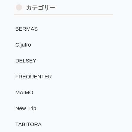
カテゴリー
BERMAS
C.jutro
DELSEY
FREQUENTER
MAIMO
New Trip
TABITORA