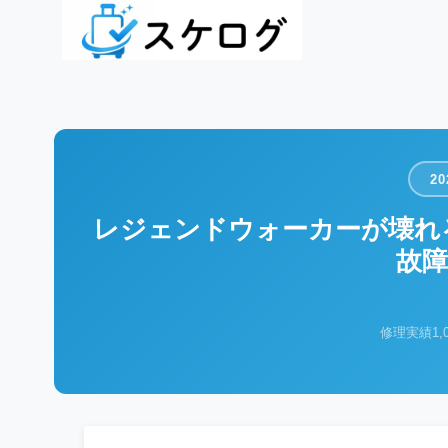
2
レジェンドウォーカーが壊れ
故障
修理実績1,