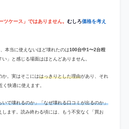
ーツケース」ではありません。
むしろ
価格を考え
も、本当に使えないほど壊れたのは
100台中1〜2台程
すい」と感じる場面はほとんどありません。
のか。実はそこには
はっきりとした理由
があり、それ
近く快適に使えます。
らいで壊れるのか」「なぜ壊れる口コミが出るのか」
えします。読み終わる頃には、もう不安なく「買お