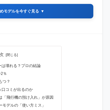
めモデルを今すぐ見る
▼
次
ーは壊れる？プロの結論
2％
もつ？
う口コミが出るのか
は「飛行機の預け入れ」が原因
ーモデルの「使い方ミス」