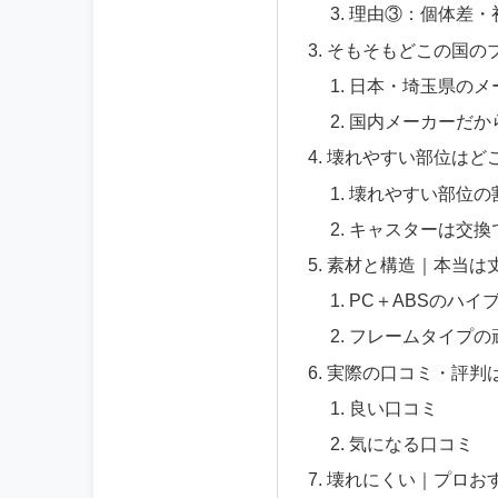
理由③：個体差・
そもそもどこの国の
日本・埼玉県のメ
国内メーカーだか
壊れやすい部位はど
壊れやすい部位の
キャスターは交換
素材と構造｜本当は
PC＋ABSのハイ
フレームタイプの
実際の口コミ・評判
良い口コミ
気になる口コミ
壊れにくい｜プロお