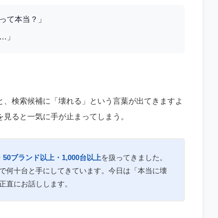
って本当？」
…」
と、検索候補に「壊れる」という言葉が出てきますよ
を見ると一気に手が止まってしまう。
50ブランド以上・1,000台以上
を扱ってきました。
で何十台と手にしてきています。今日は「本当に壊
正直にお話しします。