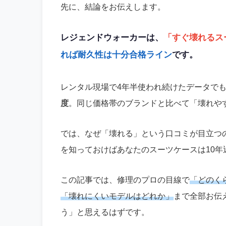
先に、結論をお伝えします。
レジェンドウォーカーは、
「すぐ壊れるス
れば耐久性は十分合格ライン
です。
レンタル現場で4年半使われ続けたデータで
度
。同じ価格帯のブランドと比べて「壊れや
では、なぜ「壊れる」という口コミが目立つ
を知っておけばあなたのスーツケースは10年
この記事では、修理のプロの目線で
「どのく
「壊れにくいモデルはどれか」
まで全部お伝
う」と思えるはずです。