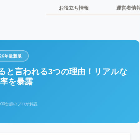
お役立ち情報
運営者情
026年最新版
ると言われる3つの理由！リアルな
率を暴露
000台超のプロが解説