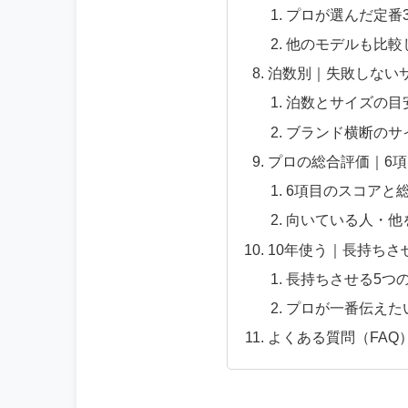
プロが選んだ定番
他のモデルも比較
泊数別｜失敗しない
泊数とサイズの目
ブランド横断のサ
プロの総合評価｜6
6項目のスコアと
向いている人・他
10年使う｜長持ちさ
長持ちさせる5つ
プロが一番伝えた
よくある質問（FAQ