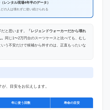
（レンタル現場4年半のデータ）
んどの人は壊れずに使い続けられる
字だと思います。
「レジェンドウォーカーだから壊れ
ん。
同じ1〜2万円台のスーツケースと比べても、むし
という不安だけで候補から外すのは、正直もったいな
すが、目安をお伝えします。
年に使う回数
寿命の目安