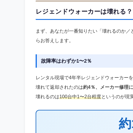
レジェンドウォーカーは壊れる？
まず、あなたが一番知りたい「壊れるのか／
らお答えします。
故障率はわずか1〜2％
レンタル現場で4年半レジェンドウォーカー
壊れて返却されたのは
約4％、メーカー修理に
壊れるのは
100台中1〜2台程度
というのが現
約