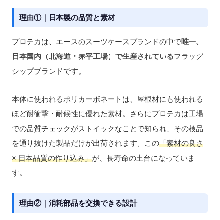
理由①｜日本製の品質と素材
プロテカは、エースのスーツケースブランドの中で
唯一、
日本国内（北海道・赤平工場）で生産されている
フラッグ
シップブランドです。
本体に使われるポリカーボネートは、屋根材にも使われる
ほど耐衝撃・耐候性に優れた素材。さらにプロテカは工場
での品質チェックがストイックなことで知られ、その検品
を通り抜けた製品だけが出荷されます。この
「素材の良さ
× 日本品質の作り込み」
が、長寿命の土台になっていま
す。
理由②｜消耗部品を交換できる設計