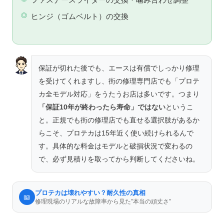
ファスナースライダーの交換・噛み合わせ調整
ヒンジ（ゴムベルト）の交換
保証が切れた後でも、エースは有償でしっかり修理
を受けてくれますし、街の修理専門店でも「プロテ
カ全モデル対応」をうたうお店は多いです。つまり
「保証10年が終わったら寿命」ではない
というこ
と。正規でも街の修理店でも直せる選択肢があるか
らこそ、プロテカは15年近く使い続けられるんで
す。具体的な料金はモデルと破損状況で変わるの
で、必ず見積りを取ってから判断してくださいね。
プロテカは壊れやすい？耐久性の真相
📖
修理現場のリアルな故障率から見た”本当の頑丈さ”