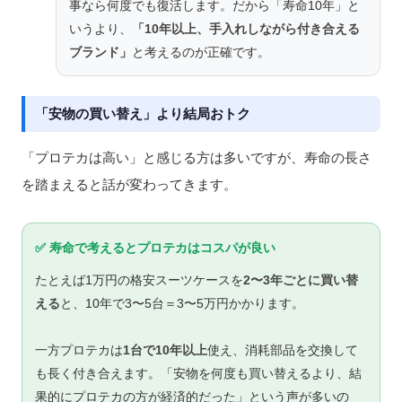
事なら何度でも復活します。だから「寿命10年」と
いうより、
「10年以上、手入れしながら付き合える
ブランド」
と考えるのが正確です。
「安物の買い替え」より結局おトク
「プロテカは高い」と感じる方は多いですが、寿命の長さ
を踏まえると話が変わってきます。
✅ 寿命で考えるとプロテカはコスパが良い
たとえば1万円の格安スーツケースを
2〜3年ごとに買い替
える
と、10年で3〜5台＝3〜5万円かかります。
一方プロテカは
1台で10年以上
使え、消耗部品を交換して
も長く付き合えます。「安物を何度も買い替えるより、結
果的にプロテカの方が経済的だった」という声が多いの