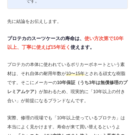
です。
先に結論をお伝えします。
プロテカのスーツケースの寿命は、
使い方次第で10年
以上、丁寧に使えば15年近く
使えます。
プロテカの本体に使われているポリカーボネートという素
材は、それ自体の耐用年数が
10〜15年
とされる頑丈な樹脂
です。そこにメーカーの
10年保証（うち3年は無償修理のプ
レミアムケア）
が加わるため、現実的に「10年以上の付き
合い」が前提になるブランドなんです。
実際、修理の現場でも「10年以上使っているプロテカ」は
本当によく見かけます。寿命が来て買い替えるというよ