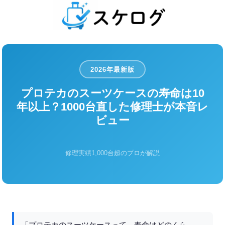
2026年最新版
プロテカのスーツケースの寿命は10
年以上？1000台直した修理士が本音レ
ビュー
修理実績1,000台超のプロが解説