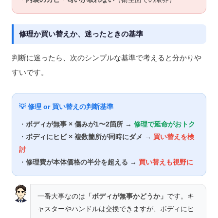
修理か買い替えか、迷ったときの基準
判断に迷ったら、次のシンプルな基準で考えると分かりや
すいです。
💡 修理 or 買い替えの判断基準
・
ボディが無事 × 傷みが1〜2箇所
→
修理で延命がおトク
・
ボディにヒビ × 複数箇所が同時にダメ
→
買い替えを検
討
・
修理費が本体価格の半分を超える
→
買い替えも視野に
一番大事なのは
「ボディが無事かどうか」
です。キ
ャスターやハンドルは交換できますが、ボディにヒ