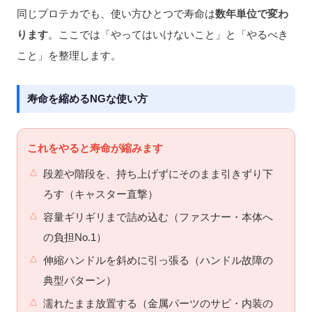
同じプロテカでも、使い方ひとつで寿命は
数年単位で変わ
ります
。ここでは「やってはいけないこと」と「やるべき
こと」を整理します。
寿命を縮めるNGな使い方
これをやると寿命が縮みます
段差や階段を、持ち上げずにそのまま引きずり下
ろす（キャスター直撃）
容量ギリギリまで詰め込む（ファスナー・本体へ
の負担No.1）
伸縮ハンドルを斜めに引っ張る（ハンドル故障の
典型パターン）
濡れたまま放置する（金属パーツのサビ・内装の