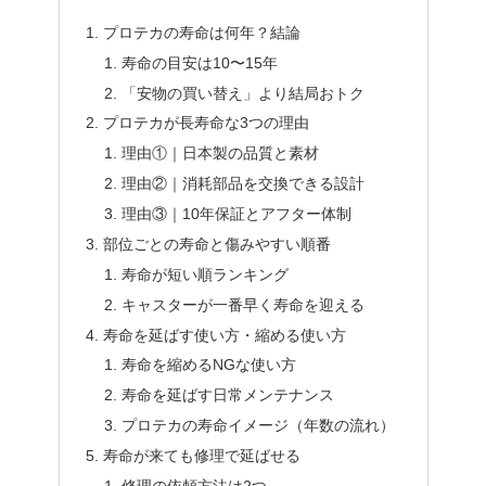
プロテカの寿命は何年？結論
寿命の目安は10〜15年
「安物の買い替え」より結局おトク
プロテカが長寿命な3つの理由
理由①｜日本製の品質と素材
理由②｜消耗部品を交換できる設計
理由③｜10年保証とアフター体制
部位ごとの寿命と傷みやすい順番
寿命が短い順ランキング
キャスターが一番早く寿命を迎える
寿命を延ばす使い方・縮める使い方
寿命を縮めるNGな使い方
寿命を延ばす日常メンテナンス
プロテカの寿命イメージ（年数の流れ）
寿命が来ても修理で延ばせる
修理の依頼方法は2つ