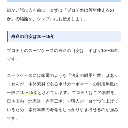
細かい話に入る前に、まずは
「プロテカは何年使えるの
か」の結論
を、シンプルにお伝えします。
寿命の目安は10〜15年
プロテカのスーツケースの寿命の目安は、ずばり
10〜15年
です。
スーツケースには家電のような「法定の耐用年数」はあり
ませんが、本体素材であるポリカーボネートの耐用年数は
一般に
10〜15年
とされています。プロテカはこの素材を、
日本国内（北海道・赤平工場）で職人が一台ずつ仕上げて
いるため、素材本来の寿命をしっかり引き出せるのが強み
です。