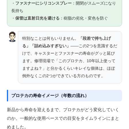
・
ファスナーにシリコンスプレー
：開閉がスムーズになり
長持ち
・
保管は直射日光を避ける
：樹脂の劣化・変色を防ぐ
特別なことは何もいりません。
「段差で持ち上げ
る」「詰め込みすぎない」
——この2つを意識するだ
けで、キャスターとファスナーの寿命がグッと延び
ます。修理現場で「このプロテカ、10年以上使って
ますよね？」と分かるくらいキレイな個体は、ほぼ
例外なくこの2つができている方のものです。
プロテカの寿命イメージ（年数の流れ）
新品から寿命を迎えるまで、プロテカがどう変化していく
のか。一般的な使用ペースでの目安をタイムラインにまと
めました。