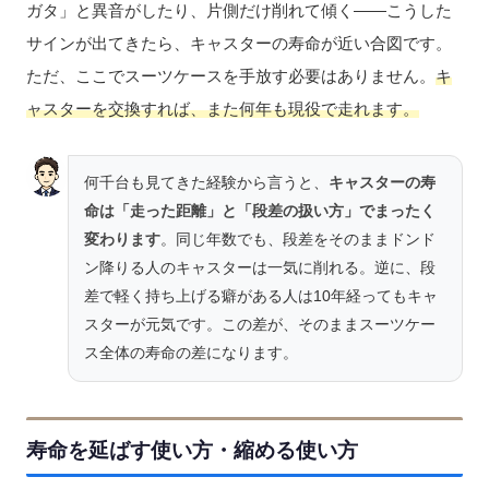
ガタ」と異音がしたり、片側だけ削れて傾く——こうした
サインが出てきたら、キャスターの寿命が近い合図です。
ただ、ここでスーツケースを手放す必要はありません。
キ
ャスターを交換すれば、また何年も現役で走れます。
何千台も見てきた経験から言うと、
キャスターの寿
命は「走った距離」と「段差の扱い方」でまったく
変わります
。同じ年数でも、段差をそのままドンド
ン降りる人のキャスターは一気に削れる。逆に、段
差で軽く持ち上げる癖がある人は10年経ってもキャ
スターが元気です。この差が、そのままスーツケー
ス全体の寿命の差になります。
寿命を延ばす使い方・縮める使い方