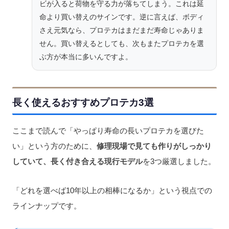
ビが入ると荷物を守る力が落ちてしまう。これは延
命より買い替えのサインです。逆に言えば、ボディ
さえ元気なら、プロテカはまだまだ寿命じゃありま
せん。買い替えるとしても、次もまたプロテカを選
ぶ方が本当に多いんですよ。
長く使えるおすすめプロテカ3選
ここまで読んで「やっぱり寿命の長いプロテカを選びた
い」という方のために、
修理現場で見ても作りがしっかり
していて、長く付き合える現行モデル
を3つ厳選しました。
「どれを選べば10年以上の相棒になるか」という視点での
ラインナップです。