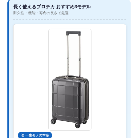
長く使えるプロテカ おすすめ3モデル
耐久性・機能・寿命の長さで厳選
🥇 一生モノの本命