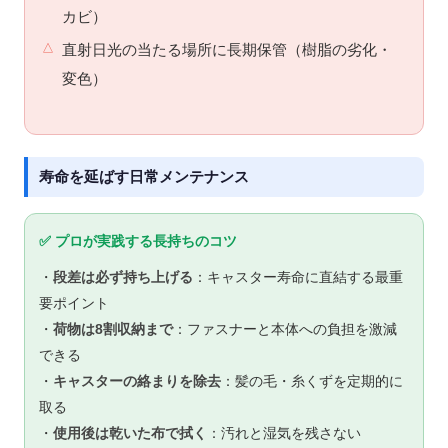
カビ）
直射日光の当たる場所に長期保管（樹脂の劣化・
変色）
寿命を延ばす日常メンテナンス
✅ プロが実践する長持ちのコツ
・
段差は必ず持ち上げる
：キャスター寿命に直結する最重
要ポイント
・
荷物は8割収納まで
：ファスナーと本体への負担を激減
できる
・
キャスターの絡まりを除去
：髪の毛・糸くずを定期的に
取る
・
使用後は乾いた布で拭く
：汚れと湿気を残さない