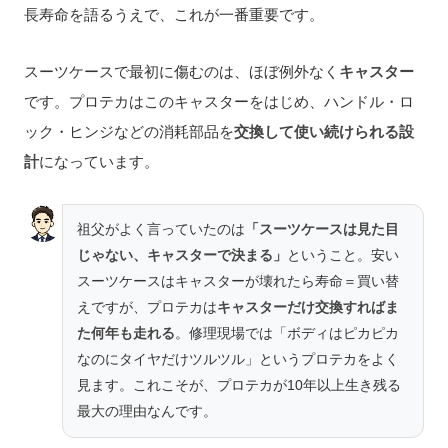
長寿命を語るうえで、これが一番重要です。
スーツケースで最初に傷むのは、ほぼ例外なく
キャスター
です。プロテカはこのキャスターをはじめ、ハンドル・ロ
ック・ヒンジなどの消耗部品を
交換して使い続けられる設
計
になっています。
祖父がよく言っていたのは
「スーツケースは見た目
じゃない、キャスターで決まる」
ということ。安い
スーツケースはキャスターが壊れたら寿命＝買い替
えですが、プロテカは
キャスターだけ交換すればま
た何年も走れる
。修理現場では「ボディはピカピカ
なのにタイヤだけツルツル」というプロテカをよく
見ます。これこそが、プロテカが10年以上生き残る
最大の理由なんです。