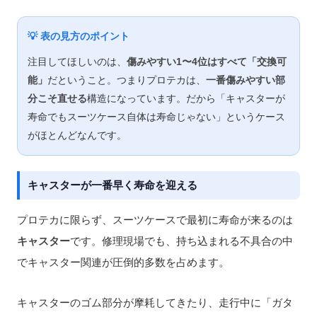
💡 表の見方のポイント
注目してほしいのは、
傷みやすい1〜4位はすべて「交換可
能」
だということ。つまりプロテカは、
一番傷みやすい部
分こそ直せる
構造になっています。だから「キャスターが
寿命でもスーツケース自体は寿命じゃない」というケース
がほとんどなんです。
キャスターが一番早く寿命を迎える
プロテカに限らず、スーツケースで最初に寿命が来るのは
キャスター
です。修理現場でも、持ち込まれる不具合の中
でキャスター関連が圧倒的多数を占めます。
キャスターのゴム部分が摩耗してきたり、走行中に「ガタ