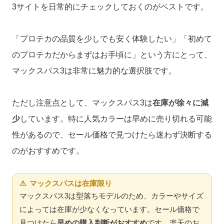
3サイトを日常的にチェックしておくのがベストです。
「プロテカの品質を少しでも安く体験したい」「初めて
のプロテカだからまずはお手頃に」という方にとって、
マックスパス3は非常に魅力的な選択肢です。
ただし注意点として、マックスパス3は
在庫が徐々に減
少
しています。特に人気カラーは早めに売り切れる可能
性があるので、セール価格で見つけたら迷わず決断する
のがおすすめです。
⚠ マックスパス3は在庫限り
マックスパス3は型落ちモデルのため、カラーやサイズ
によっては在庫が少なくなっています。セール価格で
見つけたら
早めの購入判断がおすすめ
です。楽天のお