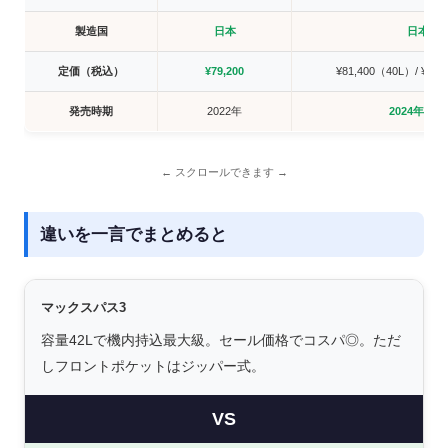
製造国
日本
日本
定価（税込）
¥79,200
¥81,400（40L）/ ¥79
発売時期
2022年
2024年10月
違いを一言でまとめると
マックスパス3
容量42Lで機内持込最大級。セール価格でコスパ◎。ただ
しフロントポケットはジッパー式。
VS