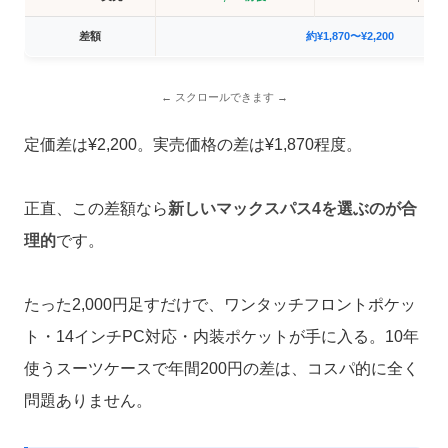
差額
約¥1,870〜¥2,200
定価差は¥2,200。実売価格の差は¥1,870程度。
正直、この差額なら
新しいマックスパス4を選ぶのが合
理的
です。
たった2,000円足すだけで、ワンタッチフロントポケッ
ト・14インチPC対応・内装ポケットが手に入る。10年
使うスーツケースで年間200円の差は、コスパ的に全く
問題ありません。