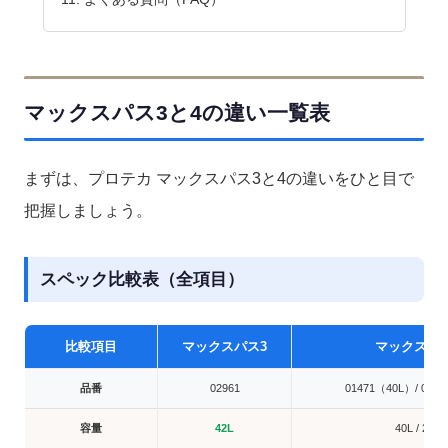
マックスパス3と4の違い一覧表
まずは、プロテカ マックスパス3と4の違いをひと目で
把握しましょう。
スペック比較表（全項目）
比較項目
マックスパス3
マックスパス
品番
02961
01471（40L）/ 014
容量
42L
40L / 29L