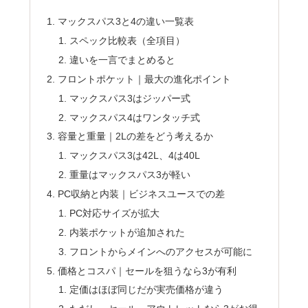
マックスパス3と4の違い一覧表
スペック比較表（全項目）
違いを一言でまとめると
フロントポケット｜最大の進化ポイント
マックスパス3はジッパー式
マックスパス4はワンタッチ式
容量と重量｜2Lの差をどう考えるか
マックスパス3は42L、4は40L
重量はマックスパス3が軽い
PC収納と内装｜ビジネスユースでの差
PC対応サイズが拡大
内装ポケットが追加された
フロントからメインへのアクセスが可能に
価格とコスパ｜セールを狙うなら3が有利
定価はほぼ同じだが実売価格が違う