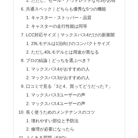
ただし、セール・アウトレットなら3がお得
共通スペック｜どちらも優秀な5つの機能
キャスター・ストッパー・品質
キャスターの走行性能は同等
LCC対応サイズ｜マックスパス4だけの新展開
29Lモデルは1泊向けのコンパクトサイズ
ただし40Lモデルとは用途が異なる
プロの結論｜どっちを選ぶべき？
マックスパス4がおすすめの人
マックスパス3がおすすめの人
口コミで見る「3と4、買ってどうだった？」
マックスパス3ユーザーの声
マックスパス4ユーザーの声
長く使うためのメンテナンスのコツ
壊れやすい部位と予防法
修理が必要になったら
よくある質問（FAQ）