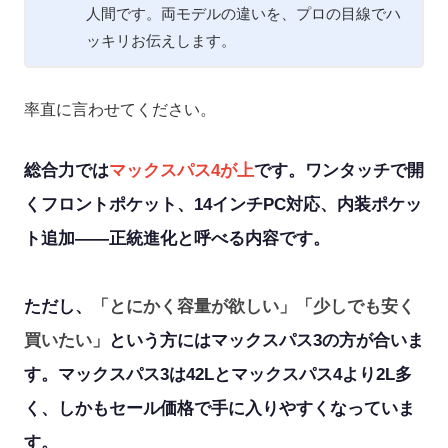
人間です。両モデルの違いを、プロの目線でハ
ッキリお伝えします。
率直に言わせてください。
総合力では
マックスパス4が上
です。ワンタッチで開
くフロントポケット、14インチPC対応、内装ポケッ
ト追加——正統進化と呼べる内容です。
ただし、
「とにかく容量が欲しい」「少しでも安く
買いたい」
という方にはマックスパス3の方が合いま
す。マックスパス3は42Lとマックスパス4より2L多
く、しかもセール価格で手に入りやすくなっていま
す。