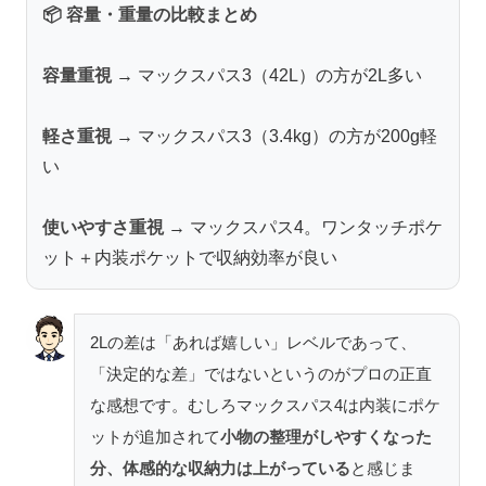
📦 容量・重量の比較まとめ
容量重視
→ マックスパス3（42L）の方が2L多い
軽さ重視
→ マックスパス3（3.4kg）の方が200g軽
い
使いやすさ重視
→ マックスパス4。ワンタッチポケ
ット＋内装ポケットで収納効率が良い
2Lの差は「あれば嬉しい」レベルであって、
「決定的な差」ではないというのがプロの正直
な感想です。むしろマックスパス4は内装にポケ
ットが追加されて
小物の整理がしやすくなった
分、体感的な収納力は上がっている
と感じま