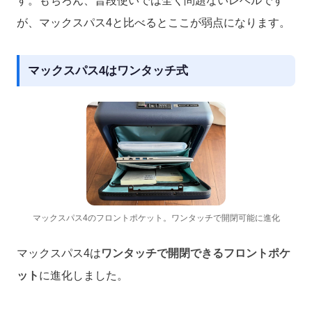
す。もちろん、普段使いでは全く問題ないレベルです
が、マックスパス4と比べるとここが弱点になります。
マックスパス4はワンタッチ式
マックスパス4のフロントポケット。ワンタッチで開閉可能に進化
マックスパス4は
ワンタッチで開閉できるフロントポケ
ット
に進化しました。