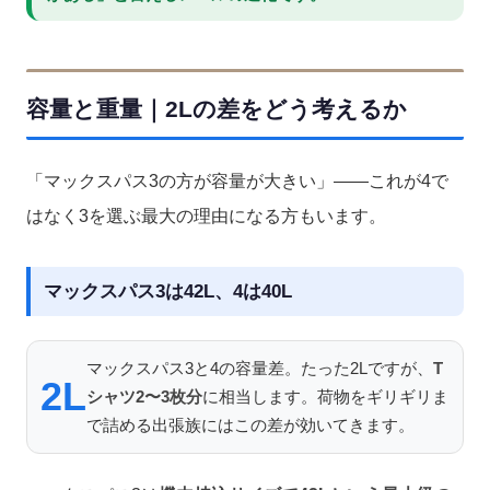
容量と重量｜2Lの差をどう考えるか
「マックスパス3の方が容量が大きい」——これが4で
はなく3を選ぶ最大の理由になる方もいます。
マックスパス3は42L、4は40L
マックスパス3と4の容量差。たった2Lですが、
T
2L
シャツ2〜3枚分
に相当します。荷物をギリギリま
で詰める出張族にはこの差が効いてきます。