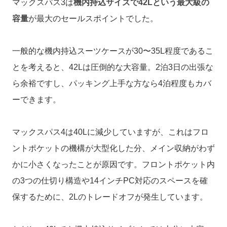
マックスパス3は
機内持込サイズで42Lという最大級の
容量
が最大のセールスポイントでした。
一般的な機内持込スーツケースが30〜35L程度であるこ
とを考えると、42Lは圧倒的な大容量。2泊3日の出張な
ら余裕ですし、パッキング上手な方なら4泊程度もカバ
ーできます。
マックスパス4は40Lに減少していますが、これはフロ
ントポケットの機構が大型化した分、メイン収納がわず
かに小さくなったことが原因です。フロントポケット内
の3つの仕切り構造や14インチPC対応のスペースを確
保するために、2Lのトレードオフが発生しています。