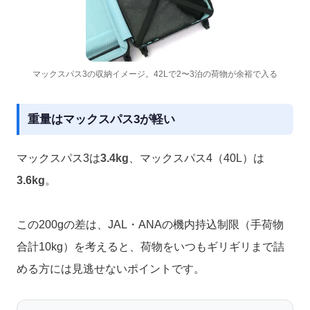
マックスパス3の収納イメージ。42Lで2〜3泊の荷物が余裕で入る
重量はマックスパス3が軽い
マックスパス3は
3.4kg
、マックスパス4（40L）は
3.6kg
。
この200gの差は、JAL・ANAの機内持込制限（手荷物
合計10kg）を考えると、荷物をいつもギリギリまで詰
める方には見逃せないポイントです。