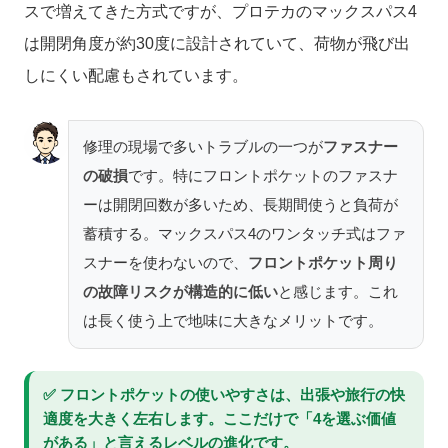
スで増えてきた方式ですが、プロテカのマックスパス4
は開閉角度が約30度に設計されていて、荷物が飛び出
しにくい配慮もされています。
修理の現場で多いトラブルの一つが
ファスナー
の破損
です。特にフロントポケットのファスナ
ーは開閉回数が多いため、長期間使うと負荷が
蓄積する。マックスパス4のワンタッチ式はファ
スナーを使わないので、
フロントポケット周り
の故障リスクが構造的に低い
と感じます。これ
は長く使う上で地味に大きなメリットです。
✅ フロントポケットの使いやすさは、出張や旅行の快
適度を大きく左右します。ここだけで「4を選ぶ価値
がある」と言えるレベルの進化です。