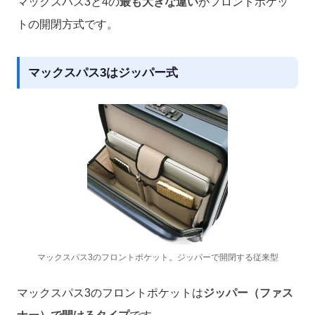
マックスパス3と4の
最も大きな違い
がフロントポケッ
トの開閉方式です。
マックスパス3はジッパー式
マックスパス3のフロントポケット。ジッパーで開閉する従来型
マックスパス3のフロントポケットは
ジッパー（ファス