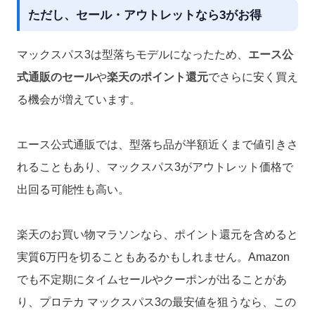
ただし、セール・アウトレットなら3がお得
マックスパス3は型落ちモデルになったため、
エース公
式通販のセール
や
楽天のポイント還元
でさらに安く買え
る機会が増えています。
エース公式通販では、型落ち品が半額近くまで値引きさ
れることもあり、マックスパス3がアウトレット価格で
出回る可能性も高い。
楽天のお買い物マラソンなら、ポイント還元を含めると
実質6万円を切ることもあるかもしれません。Amazon
でも不定期にタイムセールやクーポンが出ることがあ
り、プロテカ マックスパス3の最安値を狙うなら、この