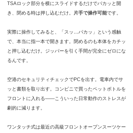
TSAロック部分を横にスライドするだけでパカッと開
き、閉める時は押し込むだけ。
片手で操作可能
です。
実際に操作してみると、「スッ…パカッ」という感触
で、本当に指一本で開きます。閉めるのも本体をカチッ
と押し込むだけ。ジッパーを引く手間が完全にゼロにな
るんです。
空港のセキュリティチェックでPCを出す。電車内でサ
ッと書類を取り出す。コンビニで買ったペットボトルを
フロントに入れる——こういった日常動作のストレスが
劇的に減ります。
ワンタッチ式は最近の高級フロントオープンスーツケー