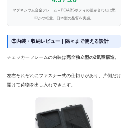
マグネシウム合金フレーム＋PC/ABSボディの組み合わせは堅
牢かつ軽量。日本製の品質を実感。
⑤内装・収納レビュー｜隅々まで使える設計
チェッカーフレームの内装は
完全独立型の2気室構造
。
左右それぞれにファスナー式の仕切りがあり、片側だけ
開けて荷物を出し入れできます。