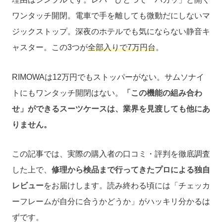
ワンタッチ開閉。電車で手を離しても微動だにしないマ
ジックストップ。深夜のホテルでも気にならない静音キ
ャスター。この3つが
全部入りで7万円台
。
RIMOWAは12万円でもストッパーがない。サムソナイ
トにもワンタッチ開閉はない。
「この機能の組み合わ
せ」ができるスーツケースは、業界を見渡しても他にあ
りません。
この記事では、実際の購入者の口コミ・評判を徹底調査
した上で、
修理から検品まで行ってきたプロによる独自
レビュー
をお届けします。読み終わる頃には「チェッカ
ーフレームが自分に合うかどうか」がハッキリ分かるは
ずです。