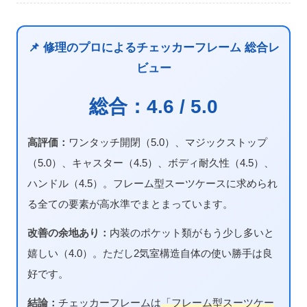
📌 修理のプロによるチェッカーフレーム 総合レ
ビュー
総合：4.6 / 5.0
高評価：
ワンタッチ開閉（5.0）、マジックストップ
（5.0）、キャスター（4.5）、ボディ耐久性（4.5）、
ハンドル（4.5）。フレーム型スーツケースに求められ
る全ての要素が高水準でまとまっています。
改善の余地あり：
内装のポケット類がもう少し多いと
嬉しい（4.0）。ただし2気室構造自体の使い勝手は良
好です。
結論：
チェッカーフレームは
「フレーム型スーツケー