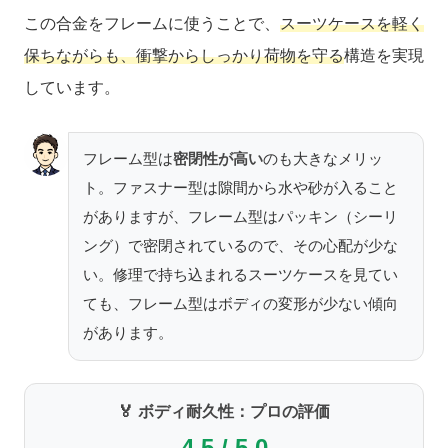
この合金をフレームに使うことで、
スーツケースを軽く
保ちながらも、衝撃からしっかり荷物を守る
構造を実現
しています。
フレーム型は
密閉性が高い
のも大きなメリッ
ト。ファスナー型は隙間から水や砂が入ること
がありますが、フレーム型はパッキン（シーリ
ング）で密閉されているので、その心配が少な
い。修理で持ち込まれるスーツケースを見てい
ても、フレーム型はボディの変形が少ない傾向
があります。
🏅 ボディ耐久性：プロの評価
4.5 / 5.0