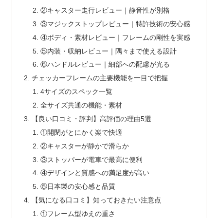
②キャスター走行レビュー｜静音性が別格
③マジックストップレビュー｜特許技術の安心感
④ボディ・素材レビュー｜フレームの剛性を実感
⑤内装・収納レビュー｜隅々まで使える設計
⑥ハンドルレビュー｜細部への配慮が光る
チェッカーフレームの主要機能を一目で把握
4サイズのスペック一覧
全サイズ共通の機能・素材
【良い口コミ・評判】高評価の理由5選
①開閉がとにかく楽で快適
②キャスターが静かで滑らか
③ストッパーが電車で最高に便利
④デザインと質感への満足度が高い
⑤日本製の安心感と品質
【気になる口コミ】知っておきたい注意点
①フレーム型ゆえの重さ