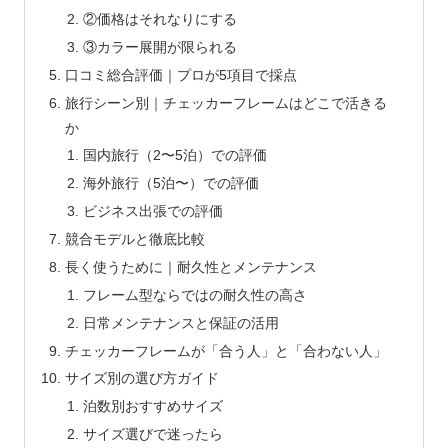
②価格はそれなりにする
③カラー展開が限られる
口コミ総合評価｜プロが5項目で採点
旅行シーン別｜チェッカーフレームはどこで活きる
か
国内旅行（2〜5泊）での評価
海外旅行（5泊〜）での評価
ビジネス出張での評価
競合モデルと徹底比較
長く使うために｜耐久性とメンテナンス
フレーム型ならではの耐久性の高さ
日常メンテナンスと保証の活用
チェッカーフレームが「合う人」と「合わない人」
サイズ別の選び方ガイド
泊数別おすすめサイズ
サイズ選びで迷ったら