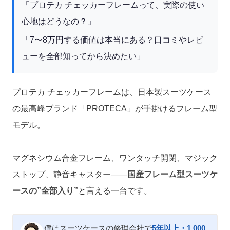
「プロテカ チェッカーフレームって、実際の使い
心地はどうなの？」
「7〜8万円する価値は本当にある？口コミやレビ
ューを全部知ってから決めたい」
プロテカ チェッカーフレームは、日本製スーツケース
の最高峰ブランド「PROTECA」が手掛けるフレーム型
モデル。
マグネシウム合金フレーム、ワンタッチ開閉、マジック
ストップ、静音キャスター——
国産フレーム型スーツケ
ースの”全部入り”
と言える一台です。
僕はスーツケースの修理会社で
5年以上・1,000