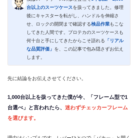
台以上のスーツケース
を扱ってきました。修理
後にキャスターを転がし、ハンドルを伸縮さ
せ、ロックの開閉まで確認する
検品作業
もこな
してきた人間です。プロテカのスーツケースも
何十台と手にしてきたからこそ語れる
「リアル
な品質評価」
を、この記事で包み隠さずお伝え
します。
先に結論をお伝えさせてください。
1,000台以上を扱ってきた僕が今、「フレーム型で1
台選べ」と言われたら、
迷わずチェッカーフレーム
を選びます。
理由はシンプルです。レバーひとつで「パカッ」と開く