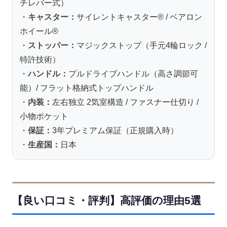
チレバー式）
・
キャスター：
サイレントキャスター® / ベアロン
ホイール®
・
ストッパー：
マジックストップ（手元4輪ロック /
特許技術）
・
ハンドル：
プルドライブハンドル（高さ調節可
能）/ フラット格納式トップハンドル
・
内装：
左右独立 2気室構造 / ファスナー仕切り /
小物ポケット
・
保証：
3年プレミアム保証（正規購入時）
・
生産国：
日本
【良い口コミ・評判】高評価の理由5選