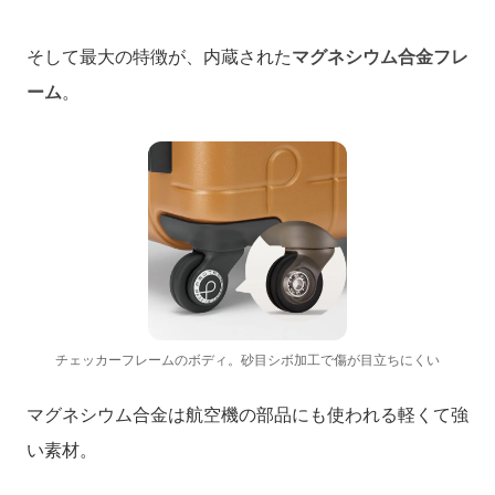
そして最大の特徴が、内蔵された
マグネシウム合金フレ
ーム
。
チェッカーフレームのボディ。砂目シボ加工で傷が目立ちにくい
マグネシウム合金は航空機の部品にも使われる軽くて強
い素材。