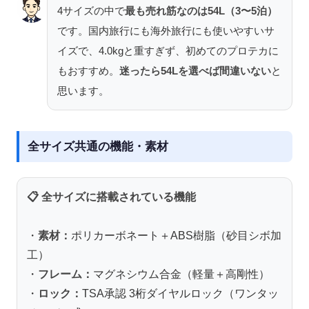
4サイズの中で
最も売れ筋なのは54L（3〜5泊）
です。国内旅行にも海外旅行にも使いやすいサ
イズで、4.0kgと重すぎず、初めてのプロテカに
もおすすめ。
迷ったら54Lを選べば間違いない
と
思います。
全サイズ共通の機能・素材
📋 全サイズに搭載されている機能
・
素材：
ポリカーボネート＋ABS樹脂（砂目シボ加
工）
・
フレーム：
マグネシウム合金（軽量＋高剛性）
・
ロック：
TSA承認 3桁ダイヤルロック（ワンタッ