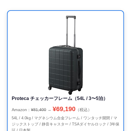
Proteca チェッカーフレーム（54L / 3〜5泊）
¥69,190
Amazon：
¥81,400
→
（税込）
54L / 4.0kg / マグネシウム合金フレーム / ワンタッチ開閉 / マ
ジックストップ / 静音キャスター / TSAダイヤルロック / 3年保
証 / 日本製