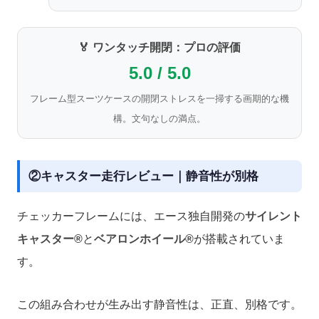
🏅 ワンタッチ開閉：プロの評価
5.0 / 5.0
フレーム型スーツケースの開閉ストレスを一掃する画期的な機
構。文句なしの満点。
②キャスター走行レビュー｜静音性が別格
チェッカーフレームには、エース独自開発の
サイレント
キャスター®
と
ベアロンホイール®
が搭載されていま
す。
この組み合わせが生み出す静音性は、正直、別格です。