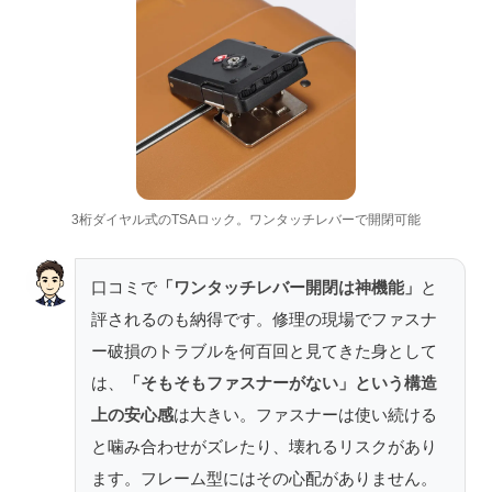
3桁ダイヤル式のTSAロック。ワンタッチレバーで開閉可能
口コミで
「ワンタッチレバー開閉は神機能」
と
評されるのも納得です。修理の現場でファスナ
ー破損のトラブルを何百回と見てきた身として
は、
「そもそもファスナーがない」という構造
上の安心感
は大きい。ファスナーは使い続ける
と噛み合わせがズレたり、壊れるリスクがあり
ます。フレーム型にはその心配がありません。