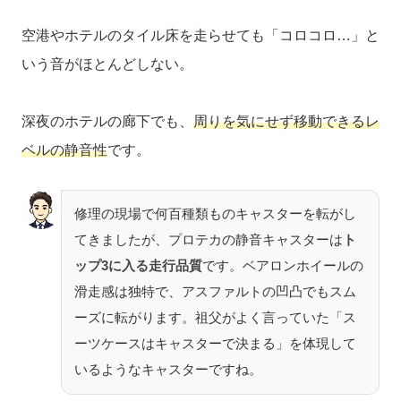
空港やホテルのタイル床を走らせても「コロコロ…」と
いう音がほとんどしない。
深夜のホテルの廊下でも、
周りを気にせず移動できるレ
ベルの静音性
です。
修理の現場で何百種類ものキャスターを転がし
てきましたが、プロテカの静音キャスターは
ト
ップ3に入る走行品質
です。ベアロンホイールの
滑走感は独特で、アスファルトの凹凸でもスム
ーズに転がります。祖父がよく言っていた「ス
ーツケースはキャスターで決まる」を体現して
いるようなキャスターですね。