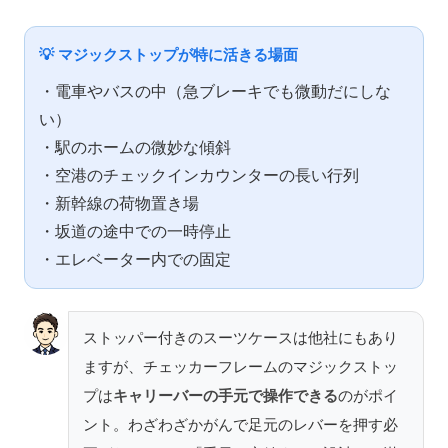
💡 マジックストップが特に活きる場面
・電車やバスの中（急ブレーキでも微動だにしな
い）
・駅のホームの微妙な傾斜
・空港のチェックインカウンターの長い行列
・新幹線の荷物置き場
・坂道の途中での一時停止
・エレベーター内での固定
ストッパー付きのスーツケースは他社にもあり
ますが、チェッカーフレームのマジックストッ
プは
キャリーバーの手元で操作できる
のがポイ
ント。わざわざかがんで足元のレバーを押す必