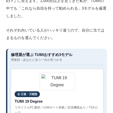
の？」
に答えます。1,000台以上を見てきた私が、TUMIの
中でも「これなら自信を持って勧められる」3モデルを厳選
しました。
それぞれ向いている人がハッキリ違うので、自分に当ては
まるものを選んでください。
修理屋が選ぶ TUMIおすすめ3モデル
用途別・あなたに合う一台が見つかる
🥇 王道・万能型
TUMI 19 Degree
リサイクルPC素材／USBポート搭載／拡張機能あり／TSAロ
ック