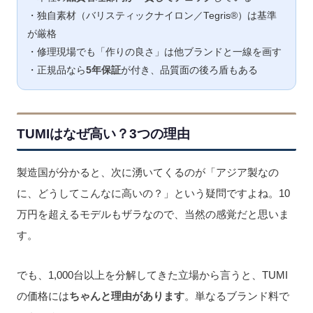
・独自素材（バリスティックナイロン／Tegris®）は基準
が厳格
・修理現場でも「作りの良さ」は他ブランドと一線を画す
・正規品なら
5年保証
が付き、品質面の後ろ盾もある
TUMIはなぜ高い？3つの理由
製造国が分かると、次に湧いてくるのが「アジア製なの
に、どうしてこんなに高いの？」という疑問ですよね。10
万円を超えるモデルもザラなので、当然の感覚だと思いま
す。
でも、1,000台以上を分解してきた立場から言うと、TUMI
の価格には
ちゃんと理由があります
。単なるブランド料で