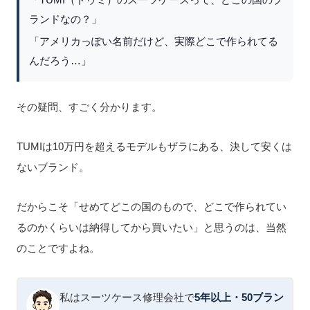
「TUMI（トゥミ）のスーツケースって、どこの国のブ
ランドなの？」
「アメリカっぽい名前だけど、実際どこで作られてる
んだろう…」
その疑問、すごく分かります。
TUMIは10万円を超えるモデルもザラにある、決して安くは
ないブランド。
だからこそ「せめてどこの国のもので、どこで作られてい
るのかくらいは納得してから買いたい」と思うのは、当然
のことですよね。
私はスーツケース修理会社で
5年以上・50ブラン