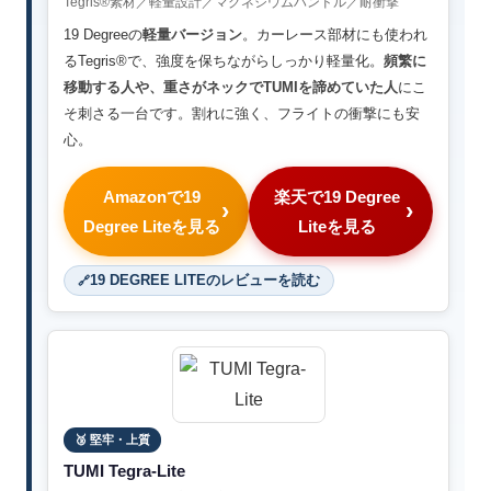
Tegris®素材／軽量設計／マグネシウムハンドル／耐衝撃
19 Degreeの
軽量バージョン
。カーレース部材にも使われ
るTegris®で、強度を保ちながらしっかり軽量化。
頻繁に
移動する人や、重さがネックでTUMIを諦めていた人
にこ
そ刺さる一台です。割れに強く、フライトの衝撃にも安
心。
Amazonで19
楽天で19 Degree
Degree Liteを見る
Liteを見る
19 DEGREE LITEのレビューを読む
🥉 堅牢・上質
TUMI Tegra-Lite