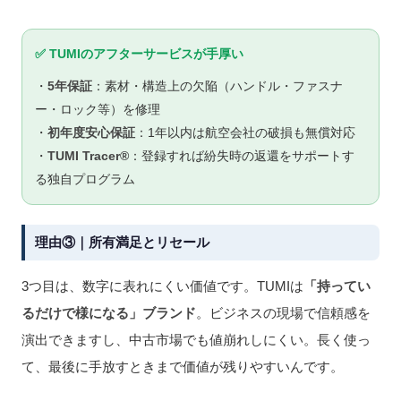
✅ TUMIのアフターサービスが手厚い
・
5年保証
：素材・構造上の欠陥（ハンドル・ファスナ
ー・ロック等）を修理
・
初年度安心保証
：1年以内は航空会社の破損も無償対応
・
TUMI Tracer®
：登録すれば紛失時の返還をサポートす
る独自プログラム
理由③｜所有満足とリセール
3つ目は、数字に表れにくい価値です。TUMIは
「持ってい
るだけで様になる」ブランド
。ビジネスの現場で信頼感を
演出できますし、中古市場でも値崩れしにくい。長く使っ
て、最後に手放すときまで価値が残りやすいんです。