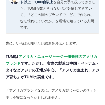
ド以上・1,000台以上
を自分の手で扱ってきまし
た。TUMIも数えきれないほど分解してきてい
て、「どこの国のブランドで、どこで作られ、
なぜ壊れにくいのか」を現場で知っている人間
です。
先に、いちばん知りたい結論をお伝えします。
TUMIは
アメリカ・ニュージャージー州発祥のアメリカ
ブランド
です。ただし、実際の製造は中国・ベトナム・
タイなどアジアの工場が中心。「アメリカ生まれ、アジ
ア育ち」がTUMIの実像です。
「アメリカブランドなのに、アメリカ製じゃないの？」と
少し不安になったかもしれません。