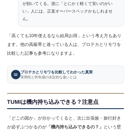
が効いてくる。逆に「とにかく軽くて安いのがい
い」人には、正直オーバースペックかもしれませ
ん。
「高くても10年使えるなら結局お得」という考え方もあり
ます。他の高級帯と迷っている人は、プロテカとリモワを
比較した記事も参考になりますよ。
プロテカとリモワを比較してわかった真実
📖
実用性と所有感の決定的な違いとは
TUMIは機内持ち込みできる？注意点
「どこの国か」が分かってくると、次に出張族・旅行好き
が必ずぶつかるのが
「機内持ち込みできるの？」
という壁