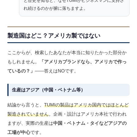
と歴史を知ると、なぜTUMIがビジネスマンに支持さ
れ続けるのかが腑に落ちますよ。
製造国はどこ？アメリカ製ではない
ここからが、検索したあなたが本当に知りたかった部分か
もしれません。
「アメリカブランドなら、アメリカで作っ
ているの？」
——答えはNOです。
生産はアジア（中国・ベトナム等）
結論から言うと、
TUMIの製品はアメリカ国内ではほとんど
製造されていません
。企画・設計はアメリカ本社で行われ
ますが、実際の生産は
中国・ベトナム・タイなどアジアの
工場が中心
です。