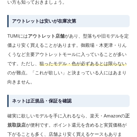
い方も知っておきましょう。
アウトレットは安いが在庫次第
TUMIには
アウトレット店舗
があり、型落ちや旧モデルを定
価より安く買えることがあります。御殿場・木更津・りん
くうなど主要アウトレットモールに入っていることが多い
です。ただし、
狙ったモデル・色が必ずあるとは限らない
のが難点。「これが欲しい」と決まっている人にはあまり
向きません。
ネットは正規品・保証を確認
確実に欲しいモデルを手に入れるなら、楽天・Amazonの
正
規取扱店
が便利です。ポイント還元を含めると実質価格が
下がることも多く、店舗より安く買えるケースもありま