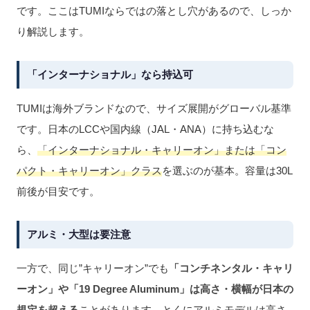
です。ここはTUMIならではの落とし穴があるので、しっか
り解説します。
「インターナショナル」なら持込可
TUMIは海外ブランドなので、サイズ展開がグローバル基準
です。日本のLCCや国内線（JAL・ANA）に持ち込むな
ら、
「インターナショナル・キャリーオン」または「コン
パクト・キャリーオン」クラス
を選ぶのが基本。容量は30L
前後が目安です。
アルミ・大型は要注意
一方で、同じ”キャリーオン”でも
「コンチネンタル・キャリ
ーオン」や「19 Degree Aluminum」は高さ・横幅が日本の
規定を超える
ことがあります。とくにアルミモデルは高さ