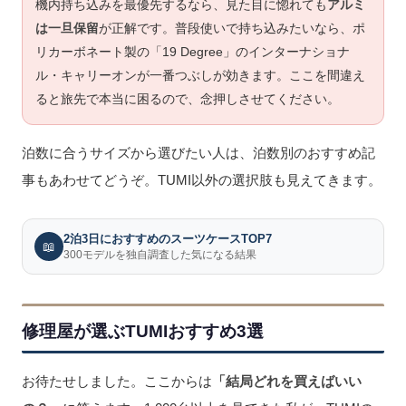
機内持ち込みを最優先するなら、見た目に惚れても
アルミ
は一旦保留
が正解です。普段使いで持ち込みたいなら、ポ
リカーボネート製の「19 Degree」のインターナショナ
ル・キャリーオンが一番つぶしが効きます。ここを間違え
ると旅先で本当に困るので、念押しさせてください。
泊数に合うサイズから選びたい人は、泊数別のおすすめ記
事もあわせてどうぞ。TUMI以外の選択肢も見えてきます。
2泊3日におすすめのスーツケースTOP7
📖
300モデルを独自調査した気になる結果
修理屋が選ぶTUMIおすすめ3選
お待たせしました。ここからは
「結局どれを買えばいい