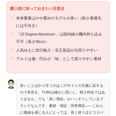
購入前に知っておきたい注意点
本体重量はやや重めのモデルが多い（軽さ最優先
には不向き）
「19 Degree Aluminum」は国内線の機内持ち込み
不可（高さ56cm）
人気ゆえに並行輸入・非正規品が出回りやすい
アルミは傷・凹みが「味」として残りやすい素材
良いことばかり言うのはこのサイトの主義に反する
ので本音を。TUMIは確かに高いし、軽さ特化ではあ
りません。でも「高い理由」がハッキリしているブ
ランドなんです。素材・保証・所有満足——これら
に価値を感じる人にとっては、長く使うほどコスパ