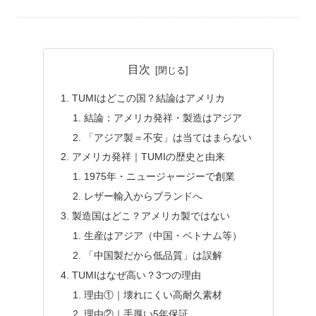
目次
TUMIはどこの国？結論はアメリカ
結論：アメリカ発祥・製造はアジア
「アジア製＝不安」は当てはまらない
アメリカ発祥｜TUMIの歴史と由来
1975年・ニュージャージーで創業
レザー輸入からブランドへ
製造国はどこ？アメリカ製ではない
生産はアジア（中国・ベトナム等）
「中国製だから低品質」は誤解
TUMIはなぜ高い？3つの理由
理由①｜壊れにくい高耐久素材
理由②｜手厚い5年保証