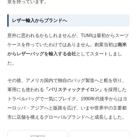
景を持っています。
レザー輸入からブランドへ
意外に思われるかもしれませんが、TUMIは最初からスーツ
ケースを作っていたわけではありません。創業当初は
南米
からレザーバッグを輸入する会社
としてスタートしまし
た。
その後、アメリカ国内で独自のバッグ製造へと舵を切り、
軍用にも使われる
「バリスティックナイロン」
を採用した
トラベルバッグで一気にブレイク。1990年代後半からはヨ
ーロッパ・アジアへと販路を広げ、いまや世界中の主要都
市に店舗を構えるグローバルブランドへと成長しました。