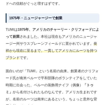
ドへの信頼がぐっと増すはずです。
1975年・ニュージャージーで創業
TUMIは
1975年、アメリカのチャーリー・クリフォードによ
って創業
されました。本社は現在もアメリカのニュージャ
ージー州サウスプレーンフィールドに置かれています。
発
祥から現在に至るまで、一貫してアメリカにルーツを持つ
ブランド
です。
面白いのが「TUMI」という名前の由来。創業者のクリフォ
ード氏が南米ペルーで平和部隊のボランティアをしていた
時期に出会った、ペルーの装飾用ナイフ（偶像）
「トゥ
ミ」
から名付けられたものなんです。アメリカ生まれです
が、名前のルーツは南米にあるという、ちょっと意外な背