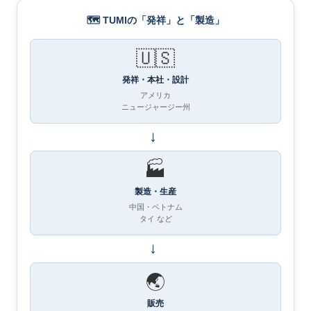
🗺 TUMIの「発祥」と「製造」
🇺🇸
発祥・本社・設計
アメリカ
ニュージャージー州
→
🏭
製造・生産
中国・ベトナム
タイ など
→
🌏
販売