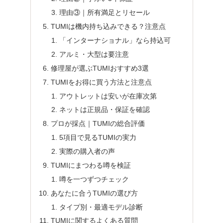
理由③｜所有満足とリセール
TUMIは機内持ち込みできる？注意点
「インターナショナル」なら持込可
アルミ・大型は要注意
修理屋が選ぶTUMIおすすめ3選
TUMIをお得に買う方法と注意点
アウトレットは安いが在庫次第
ネットは正規品・保証を確認
プロが採点｜TUMIの総合評価
5項目で見るTUMIの実力
実際の購入者の声
TUMIにまつわる噂を検証
噂を一つずつチェック
あなたに合うTUMIの選び方
タイプ別・最適モデル診断
TUMIに関するよくある質問