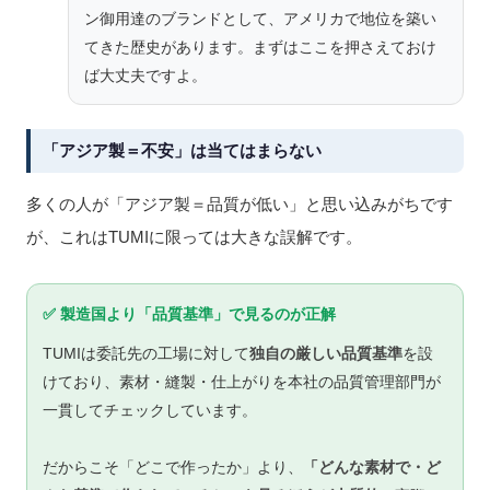
ン御用達のブランドとして、アメリカで地位を築い
てきた歴史があります。まずはここを押さえておけ
ば大丈夫ですよ。
「アジア製＝不安」は当てはまらない
多くの人が「アジア製＝品質が低い」と思い込みがちです
が、これはTUMIに限っては大きな誤解です。
✅ 製造国より「品質基準」で見るのが正解
TUMIは委託先の工場に対して
独自の厳しい品質基準
を設
けており、素材・縫製・仕上がりを本社の品質管理部門が
一貫してチェックしています。
だからこそ「どこで作ったか」より、
「どんな素材で・ど